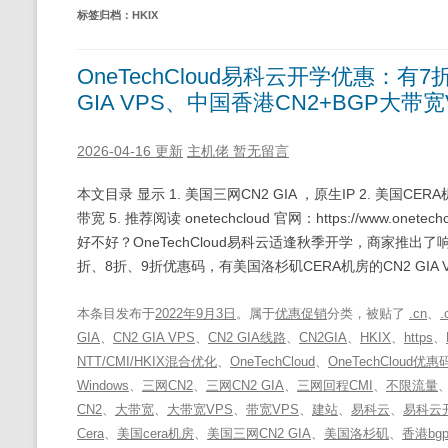
标签归档：
HKIX
OneTechCloud易科云开学优惠：有
GIA VPS、中国香港CN2+BGP大带宽
2026-04-16 更新
主机佬
暂无留言
本文目录 显示 1. 美国三网CN2 GIA ，原生IP 2. 美国CERA
带宽 5. 推荐阅读 onetechcloud 官网：https://www.onet
好不好？OneTechCloud易科云适逢秋季开学，商家推出了
折、8折、9折优惠码，有美国洛杉矶CERA机房的CN2 GIA VP
本条目发布于
2022年9月3日
。属于
优惠促销
分类，被贴了
.cn
、
.
GIA
、
CN2 GIA VPS
、
CN2 GIA线路
、
CN2GIA
、
HKIX
、
https
、
NTT/CMI/HKIX混合优化
、
OneTechCloud
、
OneTechCloud优惠
Windows
、
三网CN2
、
三网CN2 GIA
、
三网回程CMI
、
不限流量
CN2
、
大带宽
、
大带宽VPS
、
带宽VPS
、
建站
、
易科云
、
易科云
Cera
、
美国cera机房
、
美国三网CN2 GIA
、
美国洛杉矶
、
香港bg