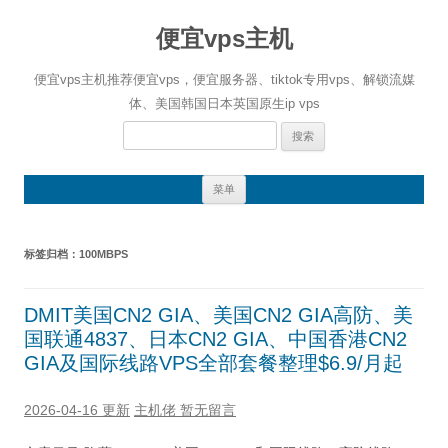
便宜vps主机
便宜vps主机推荐便宜vps，便宜服务器、tiktok专用vps、解锁流媒
体、美国韩国日本英国原生ip vps
搜
索：
跳
菜单
至
正
文
标签归档：
100MBPS
DMIT美国CN2 GIA、美国CN2 GIA高防、美
国联通4837、日本CN2 GIA、中国香港CN2
GIA及国际线路VPS全部套餐整理$6.9/月起
2026-04-16 更新
主机佬
暂无留言