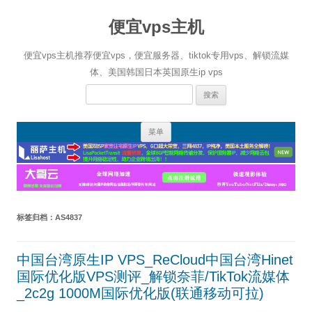
便宜vps主机
便宜vps主机推荐便宜vps，便宜服务器、tiktok专用vps、解锁流媒
体、美国韩国日本英国原生ip vps
搜
索：
跳
菜单
至
正
文
标签归档：
AS4837
中国台湾原生IP VPS_ReCloud中国台湾Hinet
国际优化版VPS测评_解锁奈菲/TikTok流媒体
_2c2g 1000M国际优化版(联通移动可拉)