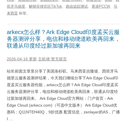
班牙马德里
、
解锁菲律宾区TikTok
、
路由追踪测试
、
香港PCCW
、
马
来西亚
标签。
arkecx怎么样？Ark Edge Cloud印度孟买云服
务器测评分享，电信和移动绕道欧美再回来，
联通从印度经过新加坡再回来
2026-04-16 更新
主机佬
暂无留言
站长前面文章里分享了美国洛杉矶、马来西亚吉隆坡、西班牙马
德里云服务器测评结果，今天我们继续分享下Ark Edge Cloud印
度孟买云服务器性能，arkecx怎么样？Ark Edge Cloud印度孟买
云服务器测评分享，电信和移动绕道欧美再回来，联通从印度经
过新加坡再回来。 Ark Edge Cloud官方网站：门户首页 - Ark
Edge Cloud (arkecx.com)（可选中文版本） Ark Edge Cloud优
惠码：Q11NTEH40Q，9折优惠 配置信息，zenlayer的AS，广播
I …