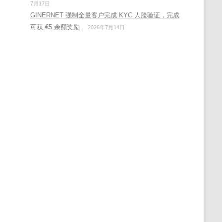
7月17日
GINERNET 强制全量客户完成 KYC 人脸验证，完成
可获 €5 余额奖励
2026年7月14日