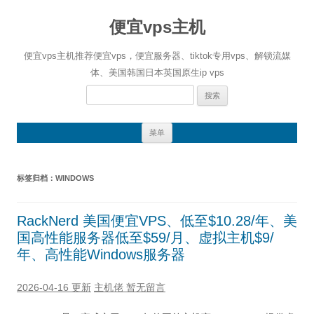
便宜vps主机
便宜vps主机推荐便宜vps，便宜服务器、tiktok专用vps、解锁流媒
体、美国韩国日本英国原生ip vps
搜
索：
跳
菜单
至
正
文
标签归档：
WINDOWS
RackNerd 美国便宜VPS、低至$10.28/年、美
国高性能服务器低至$59/月、虚拟主机$9/
年、高性能Windows服务器
2026-04-16 更新
主机佬
暂无留言