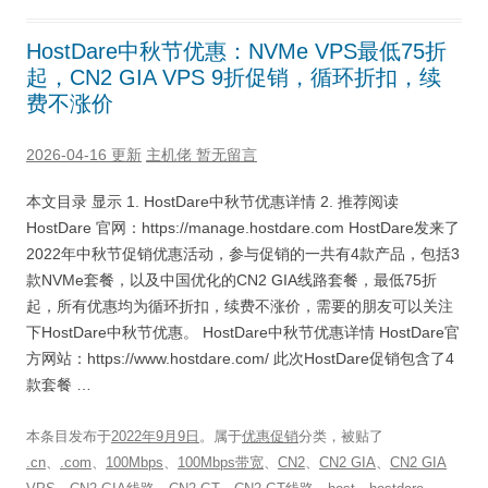
HostDare中秋节优惠：NVMe VPS最低75折
起，CN2 GIA VPS 9折促销，循环折扣，续
费不涨价
2026-04-16 更新
主机佬
暂无留言
本文目录 显示 1. HostDare中秋节优惠详情 2. 推荐阅读
HostDare 官网：https://manage.hostdare.com HostDare发来了
2022年中秋节促销优惠活动，参与促销的一共有4款产品，包括3
款NVMe套餐，以及中国优化的CN2 GIA线路套餐，最低75折
起，所有优惠均为循环折扣，续费不涨价，需要的朋友可以关注
下HostDare中秋节优惠。 HostDare中秋节优惠详情 HostDare官
方网站：https://www.hostdare.com/ 此次HostDare促销包含了4
款套餐 …
本条目发布于
2022年9月9日
。属于
优惠促销
分类，被贴了
.cn
、
.com
、
100Mbps
、
100Mbps带宽
、
CN2
、
CN2 GIA
、
CN2 GIA