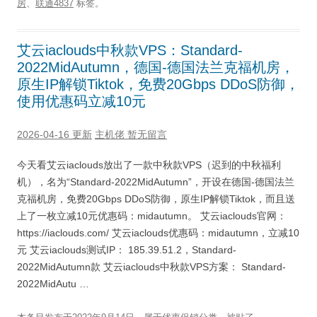
房
、
联通4837
标签。
艾云iaclouds中秋款VPS：Standard-
2022MidAutumn，德国-德国法兰克福机房，
原生IP解锁Tiktok，免费20Gbps DDoS防御，
使用优惠码立减10元
2026-04-16 更新
主机佬
暂无留言
今天看艾云iaclouds放出了一款中秋款VPS（迟到的中秋福利
机），名为“Standard-2022MidAutumn”，开设在德国-德国法兰
克福机房，免费20Gbps DDoS防御，原生IP解锁Tiktok，而且送
上了一枚立减10元优惠码：midautumn。 艾云iaclouds官网：
https://iaclouds.com/ 艾云iaclouds优惠码：midautumn，立减10
元 艾云iaclouds测试IP： 185.39.51.2，Standard-
2022MidAutumn款 艾云iaclouds中秋款VPS方案： Standard-
2022MidAutu …