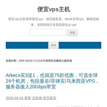
便宜vps主机
便宜vps主机推荐便宜vps，便宜服务器、tiktok专用vps、解锁流媒
体、美国韩国日本英国原生ip vps
搜
索：
跳
菜单
至
正
文
标签归档：
ARK EDGE CLOUD马来西亚吉隆坡云服务器
Arkecx买3送1，也就是75折优惠，可选全球
24个机房，包括曼谷/菲律宾/马来西亚VPS，
服务器接入20Gbps带宽
2026-04-16 更新
主机佬
暂无留言