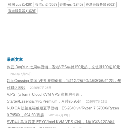
韩国 vps
(1429)
香港cn2
(657)
香港vps
(1845)
香港云服务器
(662)
香港服务器
(1026)
最新文章
狗云 DogYun 七周年促销，香港VPS年付150元起，充值满100送10元
2026年7月26日
ColoCrossing 美国 VPS 夏季促销，1核1G/2核2G/4核3G/6核12G，年
付$10.99起
2026年7月25日
V.PS（xTom）Cloud KVM VPS 多机房可选，
Starter/Essential/Pro/Premium，月付€6.95起
2026年7月22日
NUXOA 法兰克福独服夏季促销，E5-2640 v4/Ryzen 7 5700X/Ryzen
9 7950X，€94.50/月起
2026年7月19日
SVR4U 马来西亚 EPYC/Intel KVM VPS 闪促，1核1G/2核2G/4核