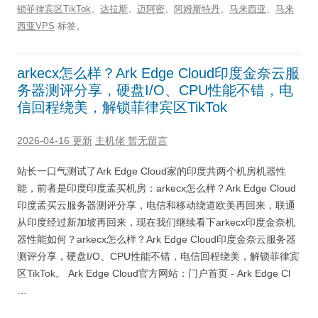
锁菲律宾区TikTok
、
达拉斯
、
迈阿密
、
阿姆斯特丹
、
马来西亚
、
马来
西亚VPS
标签。
arkecx怎么样？Ark Edge Cloud印度金奈云服
务器测评分享，硬盘I/O、CPU性能不错，电
信回程绕美，解锁菲律宾区TikTok
2026-04-16 更新
主机佬
暂无留言
站长一口气测试了Ark Edge Cloud家的印度共两个机房机器性
能，前者是印度印度孟买机房：arkecx怎么样？Ark Edge Cloud
印度孟买云服务器测评分享，电信和移动绕道欧美再回来，联通
从印度经过新加坡再回来，现在我们继续看下arkecx印度金奈机
器性能如何？arkecx怎么样？Ark Edge Cloud印度金奈云服务器
测评分享，硬盘I/O、CPU性能不错，电信回程绕美，解锁菲律宾
区TikTok。 Ark Edge Cloud官方网站：门户首页 - Ark Edge Cl
…