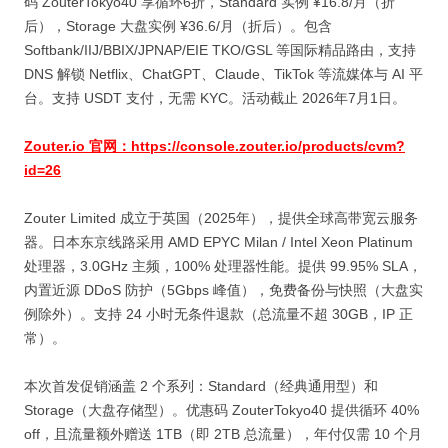
码 ZouterTokyo40 享循环6折，Standard 实例 ¥16.8/月（折
后），Storage 大盘实例 ¥36.6/月（折后）。包含
Softbank/IIJ/BBIX/JPNAP/EIE TKO/GSL 等国际精品路由，支持
DNS 解锁 Netflix、ChatGPT、Claude、TikTok 等流媒体与 AI 平
台。支持 USDT 支付，无需 KYC。活动截止 2026年7月1日。
Zouter.io 官网：https://console.zouter.io/products/cvm?
id=26
Zouter Limited 成立于英国（2025年），提供全球高带宽云服务
器。日本东京线路采用 AMD EPYC Milan / Intel Xeon Platinum
处理器，3.0GHz 主频，100% 处理器性能。提供 99.95% SLA，
内置近源 DDoS 防护（5Gbps 峰值），免费备份与快照（大盘实
例除外）。支持 24 小时无条件退款（总流量不超 30GB，IP 正
常）。
本次首发促销涵盖 2 个系列：Standard（经典通用型）和
Storage（大盘存储型）。优惠码 ZouterTokyo40 提供循环 40%
off，且流量额外赠送 1TB（即 2TB 总流量），年付仅需 10 个月