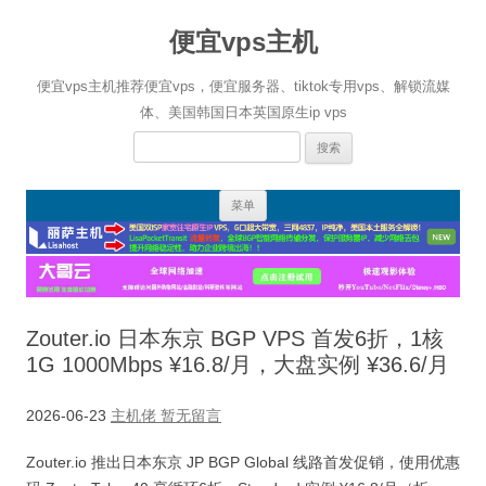
便宜vps主机
便宜vps主机推荐便宜vps，便宜服务器、tiktok专用vps、解锁流媒
体、美国韩国日本英国原生ip vps
搜
索：
跳
菜单
至
正
文
Zouter.io 日本东京 BGP VPS 首发6折，1核
1G 1000Mbps ¥16.8/月，大盘实例 ¥36.6/月
2026-06-23
主机佬
暂无留言
Zouter.io 推出日本东京 JP BGP Global 线路首发促销，使用优惠