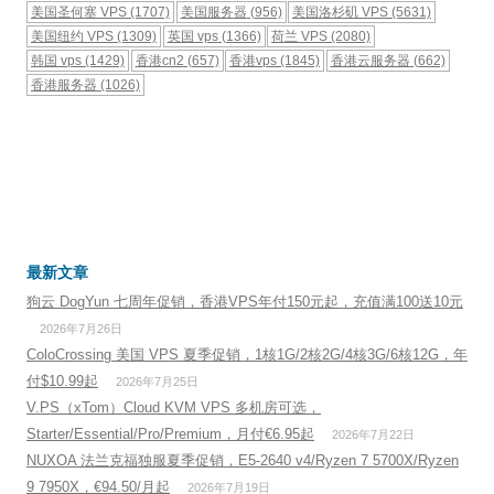
美国圣何塞 VPS
(1707)
美国服务器
(956)
美国洛杉矶 VPS
(5631)
美国纽约 VPS
(1309)
英国 vps
(1366)
荷兰 VPS
(2080)
韩国 vps
(1429)
香港cn2
(657)
香港vps
(1845)
香港云服务器
(662)
香港服务器
(1026)
最新文章
狗云 DogYun 七周年促销，香港VPS年付150元起，充值满100送10元
2026年7月26日
ColoCrossing 美国 VPS 夏季促销，1核1G/2核2G/4核3G/6核12G，年
付$10.99起
2026年7月25日
V.PS（xTom）Cloud KVM VPS 多机房可选，
Starter/Essential/Pro/Premium，月付€6.95起
2026年7月22日
NUXOA 法兰克福独服夏季促销，E5-2640 v4/Ryzen 7 5700X/Ryzen
9 7950X，€94.50/月起
2026年7月19日