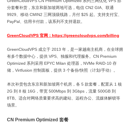
GreenCloudVPS CN Premium Optimized 系列三网优化 VPS 部
分套餐补货，东京和新加坡两地可选，电信 CN2 GIA、联通
9929、移动 CMIN2 三网顶级线路，月付 $25 起。支持支付宝、
PayPal、信用卡付款，该系列不支持退款。
GreenCloudVPS 官网：https://greencloudvps.com/billing
GreenCloudVPS 成立于 2013 年，是一家越南主机商，在全球拥
有多个数据中心，提供 VPS、独服和代理服务。CN Premium
Optimized 系列采用 EPYC Milan 处理器，NVMe RAID-10 存
储，Virtfusion 控制面板，提供 3 个备份/快照（计划/手动）。
本次补货包含东京和新加坡两个机房，各 5 款套餐，配置从 1 核
2G 到 8 核 16G，带宽 500Mbps 到 3Gbps，流量 500GB 到
8TB。适合对网络质量要求高的建站、远程办公、流媒体解锁等
场景。
CN Premium Optimized 套餐