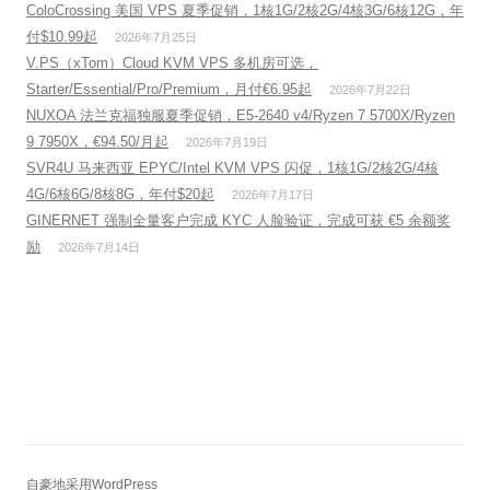
ColoCrossing 美国 VPS 夏季促销，1核1G/2核2G/4核3G/6核12G，年
付$10.99起
2026年7月25日
V.PS（xTom）Cloud KVM VPS 多机房可选，
Starter/Essential/Pro/Premium，月付€6.95起
2026年7月22日
NUXOA 法兰克福独服夏季促销，E5-2640 v4/Ryzen 7 5700X/Ryzen
9 7950X，€94.50/月起
2026年7月19日
SVR4U 马来西亚 EPYC/Intel KVM VPS 闪促，1核1G/2核2G/4核
4G/6核6G/8核8G，年付$20起
2026年7月17日
GINERNET 强制全量客户完成 KYC 人脸验证，完成可获 €5 余额奖
励
2026年7月14日
自豪地采用WordPress