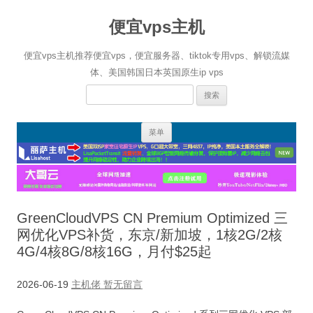
便宜vps主机
便宜vps主机推荐便宜vps，便宜服务器、tiktok专用vps、解锁流媒
体、美国韩国日本英国原生ip vps
搜
索：
跳
菜单
至
正
文
GreenCloudVPS CN Premium Optimized 三
网优化VPS补货，东京/新加坡，1核2G/2核
4G/4核8G/8核16G，月付$25起
2026-06-19
主机佬
暂无留言