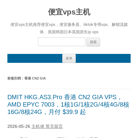
便宜vps主机
便宜vps主机推荐便宜vps，便宜服务器、tiktok专用vps、解锁流媒
体、美国韩国日本英国原生ip vps
搜
索：
跳
菜单
至
正
文
标签归档：
香港 CN2 GIA
DMIT HKG.AS3.Pro 香港 CN2 GIA VPS，
AMD EPYC 7003，1核1G/1核2G/4核4G/8核
16G/8核24G，月付 $39.9 起
2026-05-26
主机佬
暂无留言