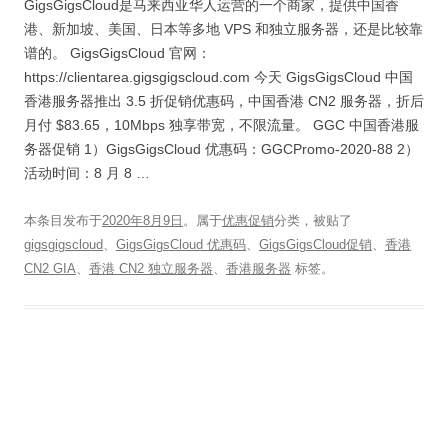
GigsGigsCloud是马来西亚华人运营的一个商家，提供中国香
港、新加坡、美国、日本等多地 VPS 和独立服务器，还是比较靠
谱的。 GigsGigsCloud 官网：
https://clientarea.gigsgigscloud.com 今天 GigsGigsCloud 中国
香港服务器推出 3.5 折促销优惠码，中国香港 CN2 服务器，折后
月付 $83.65，10Mbps 独享带宽，不限流量。 GGC 中国香港服
务器促销 1）GigsGigsCloud 优惠码：GGCPromo-2020-88 2）
活动时间：8 月 8 …
本条目发布于
2020年8月9日
。属于
优惠促销
分类，被贴了
gigsgigscloud
、
GigsGigsCloud 优惠码
、
GigsGigsCloud促销
、
香港
CN2 GIA
、
香港 CN2 独立服务器
、
香港服务器
标签。