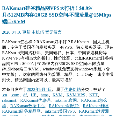
RAKsmart硅谷精品网VPS大打折！$0.99/
月/512MB内存/20GB SSD空间/不限流量@15Mbps
端口/KVM
2026-04-16 更新
主机佬
暂无留言
RAKsmart怎么样？RAKsmart好不好？RAKsmart，国人主机
商，专注于美国圣何塞服务器，有VPS、独立服务器等。现在
RAKsmart美国洛杉矶、美国硅谷、日本、中国香港机房等
KVM VPS有相当大的折扣，性价比高。比如RAKsmart硅谷精
品网VPS：$0.99/月/512MB内存/20GB SSD空间/不限流量
@15Mbps端口/KVM，windows版免费支持windows系统（含
中文版）。这家的网络分为普通、精品、Cn2 Only，速度由慢
到快。精品网国内还可以，最高可增加 …
本条目发布于
2022年9月4日
。属于
优惠促销
分类，被贴了
.cn
、
.com
、
df
、
HE
、
https
、
KVM
、
KVM VPS
、
NTT
、
raksmart
、
RAKsmart优惠码
、
raksmart官网
、
RAKsmart怎么
样
、
RAKsmart数据中心
、
RAKsmart测试IP
、
RAKsmart硅谷
、
RAKsmart硅谷精品网
、
raksmart美国VPS
、
RAKsmart速度测