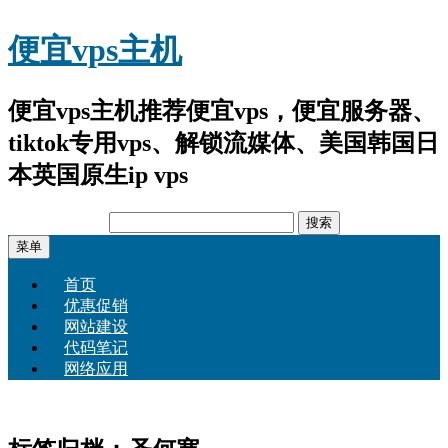
便宜vps主机
便宜vps主机推荐便宜vps，便宜服务器、
tiktok专用vps、解锁流媒体、美国韩国日
本英国原生ip vps
搜
索：
跳至正文
菜单
首页
优惠促销
网站建设
代码笔记
网络应用