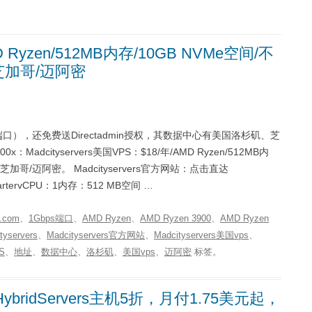
MD Ryzen/512MB内存/10GB NVMe空间/不
/芝加哥/迈阿密
ps端口），还免费送Directadmin授权，其数据中心有美国洛杉矶、芝
Madcityservers美国VPS：$18/年/AMD Ryzen/512MB内
/芝加哥/迈阿密。 Madcityservers官方网站：点击直达
StartervCPU：1内存：512 MB空间 …
.com
、
1Gbps端口
、
AMD Ryzen
、
AMD Ryzen 3900
、
AMD Ryzen
tyservers
、
Madcityservers官方网站
、
Madcityservers美国vps
、
S
、
地址
、
数据中心
、
洛杉矶
、
美国vps
、
迈阿密
标签。
ybridServers主机5折，月付1.75美元起，