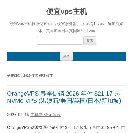
便宜vps主机
便宜vps主机推荐便宜vps，便宜服务器、tiktok专用vps、解锁流媒
体、美国韩国日本英国原生ip vps
搜
索：
跳
菜单
至
正
文
标签归档：
2026 便宜 VPS 推荐
OrangeVPS 春季促销 2026 年付 $21.17 起
NVMe VPS (港澳新/美国/英国/日本/新加坡)
2026-04-15
主机佬
暂无留言
OrangeVPS 这波春季促销年付 $21.17 起步（月付 $1.96 + 年付