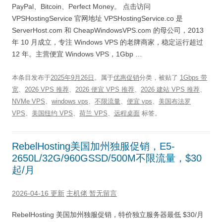
PayPal、Bitcoin、Perfect Money。 点击访问
VPSHostingService 官网地址 VPSHostingService.co 是
ServerHost.com 和 CheapWindowsVPS.com 的母公司，2013
年 10 月成立，专注 Windows VPS 的老牌商家，稳定运行超过
12 年。主营便宜 Windows VPS，1Gbp …
本条目发布于
2025年9月26日
。属于
优惠促销
分类，被贴了
1Gbps 带
宽
、
2026 VPS 推荐
、
2026 便宜 VPS 推荐
、
2026 建站 VPS 推荐
、
NVMe VPS
、
windows vps
、
不限流量
、
便宜 vps
、
美国布法罗
VPS
、
美国纽约 VPS
、
荷兰 VPS
、
远程桌面
标签。
RebelHosting美国加州独服促销，E5-
2650L/32G/960GSSD/500M不限流量，$30
起/月
2026-04-16 更新
主机佬
暂无留言
RebelHosting 美国加州独服促销，特价独立服务器最低 $30/月