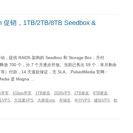
nen 促销，1TB/2TB/8TB Seedbox &
量促销活动，提供 RAID5 架构的 Seedbox 和 Storage Box，月付
每月释放 700 个，分 7 个月逐步开放。当前已售出 59 个，本月剩余
H 等）付款，14 天退款保证，无 SLA。 PulsedMedia 官网：
edMedia 是 Magna …
ps带宽
、
1Gbps带宽
、
1TB硬盘
、
2026VPS
、
2TB硬盘
、
8TB硬盘
、
宜VPS
、
大流量VPS
、
大硬盘vps
、
存储盒
、
年付VPS
、
建站VPS
、
欧