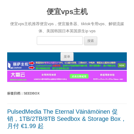
便宜vps主机
便宜vps主机推荐便宜vps，便宜服务器、tiktok专用vps、解锁流媒
体、美国韩国日本英国原生ip vps
搜
索：
跳
菜单
至
正
文
标签归档：
SEEDBOX
PulsedMedia The Eternal Väinämöinen 促
销，1TB/2TB/8TB Seedbox & Storage Box，
月付 €1.99 起