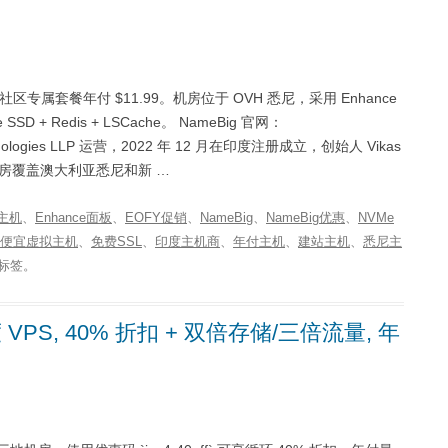
 社区专属套餐年付 $11.99。机房位于 OVH 悉尼，采用 Enhance
 SSD + Redis + LSCache。 NameBig 官网：
on Technologies LLP 运营，2022 年 12 月在印度注册成立，创始人 Vikas
机房覆盖澳大利亚悉尼和新 …
6主机
、
Enhance面板
、
EOFY促销
、
NameBig
、
NameBig优惠
、
NVMe
便宜虚拟主机
、
免费SSL
、
印度主机商
、
年付主机
、
建站主机
、
悉尼主
标签。
 VPS, 40% 折扣 + 双倍存储/三倍流量, 年