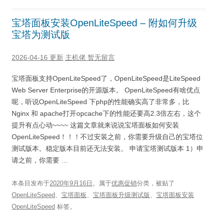
宝塔面板安装OpenLiteSpeed – 附如何升级
宝塔为测试版
2026-04-16 更新
主机佬
暂无留言
宝塔面板支持OpenLiteSpeed了，OpenLiteSpeed是LiteSpeed
Web Server Enterprise的开源版本。 OpenLiteSpeed有啥优点
呢，听说OpenLiteSpeed 下php的性能确实高了非常多，比
Nginx 和 apache打开opcache下的性能还要高2.3倍左右，这个
提升有点心动~~~~ 这篇文章就来说说宝塔面板如何安装
OpenLiteSpeed！！！不过安装之前，你需要升级自己的宝塔位
测试版本。稳定版本目前还无法安装。 申请宝塔测试版本 1）申
请之前，你需要 …
本条目发布于
2020年9月16日
。属于
优惠促销
分类，被贴了
OpenLiteSpeed
、
宝塔面板
、
宝塔面板升级测试版
、
宝塔面板安装
OpenLiteSpeed
标签。