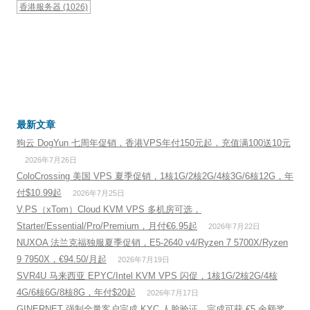
香港服务器
(1026)
最新文章
狗云 DogYun 七周年促销，香港VPS年付150元起，充值满100送10元
2026年7月26日
ColoCrossing 美国 VPS 夏季促销，1核1G/2核2G/4核3G/6核12G，年
付$10.99起
2026年7月25日
V.PS（xTom）Cloud KVM VPS 多机房可选，
Starter/Essential/Pro/Premium，月付€6.95起
2026年7月22日
NUXOA 法兰克福独服夏季促销，E5-2640 v4/Ryzen 7 5700X/Ryzen
9 7950X，€94.50/月起
2026年7月19日
SVR4U 马来西亚 EPYC/Intel KVM VPS 闪促，1核1G/2核2G/4核
4G/6核6G/8核8G，年付$20起
2026年7月17日
GINERNET 强制全量客户完成 KYC 人脸验证，完成可获 €5 余额奖