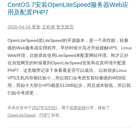
CentOS 7安装OpenLiteSpeed服务器Web应
用及配置PHP7
2026-04-16 更新
主机佬
暂无留言
OpenLiteSpeed是LiteSpeed的开源版本，是一个高性能，轻量
级的Web服务器应用程序。早些时候大鸟才开始接触VPS、Linux
Web环境，比较喜欢使用LiteSpeed来配置网站环境。刚才正好
在浏览网页的时候看到OpenLiteSpeed安装和在其环境中配置
PHP7，这里顺带记录下来看看是否可以成功。 以前很多Linux
VPS主机内存都比较小，所以我们会考虑安装轻量级的WEB应
用，而如今大部分VPS都是512MB起步，而且成本较低，所以我
们如今考虑更 …
本条目发布于
2017年3月8日
。属于
优惠促销
分类，被贴了
OpenLiteSpeed
、
PHP7
标签。