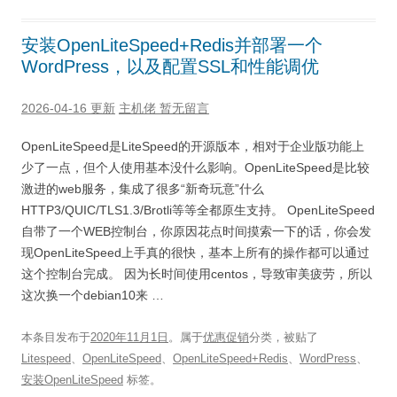
安装OpenLiteSpeed+Redis并部署一个
WordPress，以及配置SSL和性能调优
2026-04-16 更新
主机佬
暂无留言
OpenLiteSpeed是LiteSpeed的开源版本，相对于企业版功能上
少了一点，但个人使用基本没什么影响。OpenLiteSpeed是比较
激进的web服务，集成了很多“新奇玩意”什么
HTTP3/QUIC/TLS1.3/Brotli等等全都原生支持。 OpenLiteSpeed
自带了一个WEB控制台，你原因花点时间摸索一下的话，你会发
现OpenLiteSpeed上手真的很快，基本上所有的操作都可以通过
这个控制台完成。 因为长时间使用centos，导致审美疲劳，所以
这次换一个debian10来 …
本条目发布于
2020年11月1日
。属于
优惠促销
分类，被贴了
Litespeed
、
OpenLiteSpeed
、
OpenLiteSpeed+Redis
、
WordPress
、
安装OpenLiteSpeed
标签。