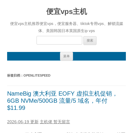
便宜vps主机
便宜vps主机推荐便宜vps，便宜服务器、tiktok专用vps、解锁流媒
体、美国韩国日本英国原生ip vps
搜
索：
跳
菜单
至
正
文
标签归档：
OPENLITESPEED
NameBig 澳大利亚 EOFY 虚拟主机促销，
6GB NVMe/500GB 流量/5 域名，年付
$11.99
2026-06-19 更新
主机佬
暂无留言