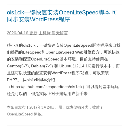
ols1clk一键快速安装OpenLiteSpeed脚本 可
同步安装WordPress程序
2026-04-16 更新
主机佬
暂无留言
很小众的ols1clk，一键快速安装OpenLiteSpeed脚本程序来自我
们熟悉的LiteSpeed和OpenLiteSpeed Web引擎官方，可以快速
的安装和配置OpenLiteSpeed基本环境。目前支持使用在
Centos(5-7), Debian(7-9) 和 Ubuntu(12,14,16)发行版本中，而
且还可以快速的配置安装WordPress程序/站点，可以安装
PHP7。 从ols1clk脚本介绍
（https://github.com/litespeedtech/ols1clk）可以看到基本玩玩
还是可以的，但是实际上对于建站用户新手来 …
本条目发布于
2017年3月24日
。属于
优惠促销
分类，被贴了
OpenLiteSpeed
标签。