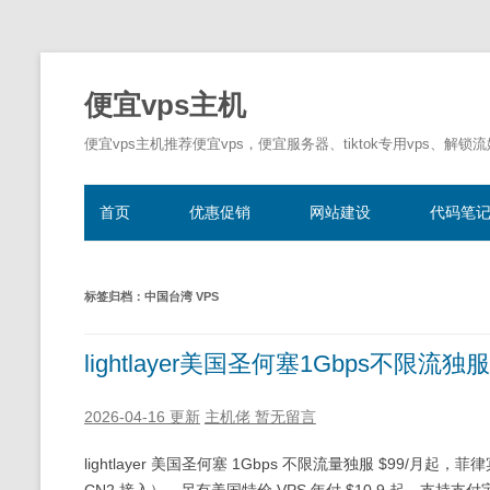
便宜vps主机
便宜vps主机推荐便宜vps，便宜服务器、tiktok专用vps、解锁
首页
优惠促销
网站建设
代码笔
标签归档：
中国台湾 VPS
lightlayer美国圣何塞1Gbps不限流
2026-04-16 更新
主机佬
暂无留言
lightlayer 美国圣何塞 1Gbps 不限流量独服 $99/月起，