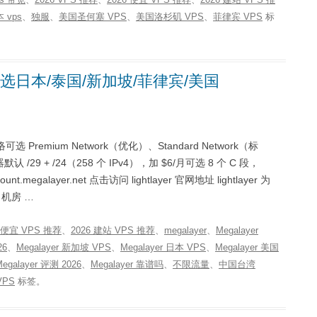
 vps
、
独服
、
美国圣何塞 VPS
、
美国洛杉矶 VPS
、
菲律宾 VPS
标
起，可选日本/泰国/新加坡/菲律宾/美国
可选 Premium Network（优化）、Standard Network（标
29 + /24（258 个 IPv4），加 $6/月可选 8 个 C 段，
.megalayer.net 点击访问 lightlayer 官网地址 lightlayer 为
，机房 …
6 便宜 VPS 推荐
、
2026 建站 VPS 推荐
、
megalayer
、
Megalayer
26
、
Megalayer 新加坡 VPS
、
Megalayer 日本 VPS
、
Megalayer 美国
Megalayer 评测 2026
、
Megalayer 靠谱吗
、
不限流量
、
中国台湾
VPS
标签。