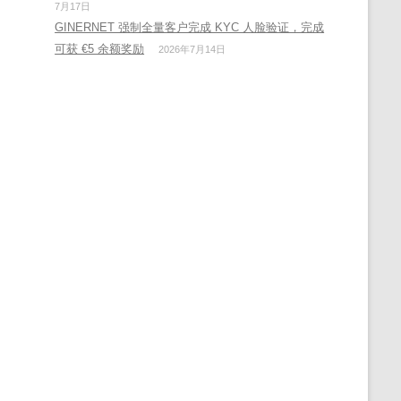
7月17日
GINERNET 强制全量客户完成 KYC 人脸验证，完成
可获 €5 余额奖励
2026年7月14日