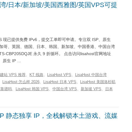
国台湾/日本/新加坡/美国西雅图/英国VPS可提
PS 现已提供免费 IPv6，提交工单即可申请。专注双 ISP、原生
约、芝加哥、英国、德国、日本、韩国、新加坡、中国香港、中国台湾
205DQJE 永久 9 折循环。 点击访问lisahost官网地址
、原生 IP …
6 建站 VPS 推荐
、
KT 线路
、
LisaHost VPS
、
LisaHost 中国台湾
、
LisaHost 怎么样 2026
、
LisaHost 日本 VPS
、
LisaHost 美国洛杉矶
st 靠谱吗
、
LisaHost 韩国 VPS
、
中国台湾 VPS
、
新加坡 VPS
、
日本
SP 静态独享 IP，全栈解锁本土游戏、流媒