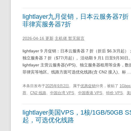
lightlayer九月促销，日本云服务器7
菲律宾服务器7折
2026-04-16 更新
主机佬
暂无留言
lightlayer 9 月促销：日本云服务器 7 折（折后 $6.3
独立服务器 7 折（$77/月起）。活动期 9 月1 日至9月30日。
lightlayer 主营云服务器(VPS)、独立服务器租用等
菲律宾等地区。线路方面可选优化线路(含 CN2 接入)、标 
本条目发布于
2025年9月2日
。属于
优惠促销
分类，被贴了
1Gbp
荐
、
CN2 线路
、
中国台湾 VPS
、
中国香港 VPS
、
特价 VPS
、
美
lightlayer美国VPS，1核/1GB/50G
起，可选优化线路