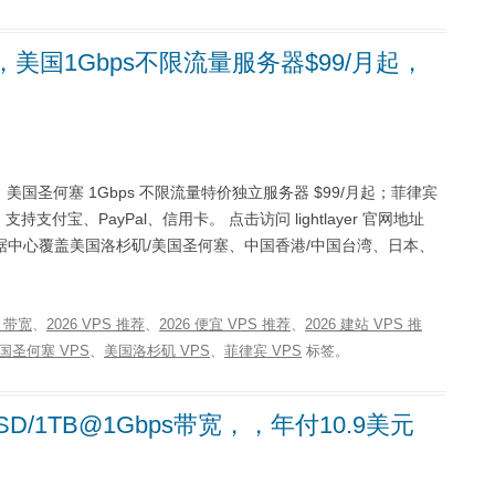
折，美国1Gbps不限流量服务器$99/月起，
/月起）；美国圣何塞 1Gbps 不限流量特价独立服务器 $99/月起；菲律宾
支持支付宝、PayPal、信用卡。 点击访问 lightlayer 官网地址
业务，数据中心覆盖美国洛杉矶/美国圣何塞、中国香港/中国台湾、日本、
…
s 带宽
、
2026 VPS 推荐
、
2026 便宜 VPS 推荐
、
2026 建站 VPS 推
国圣何塞 VPS
、
美国洛杉矶 VPS
、
菲律宾 VPS
标签。
B SSD/1TB@1Gbps带宽，，年付10.9美元