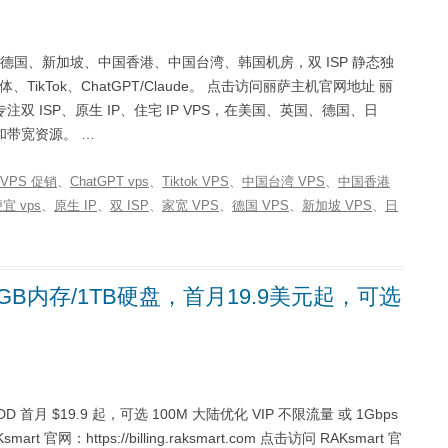
德国、新加坡、中国香港、中国台湾、韩国机房，双 ISP 静态独
、TikTok、ChatGPT/Claude。 点击访问丽萨主机官网地址 丽
专注双 ISP、原生 IP、住宅 IP VPS，在美国、英国、德国、日
带宽资源。 …
5 VPS 促销
、
ChatGPT vps
、
Tiktok VPS
、
中国台湾 VPS
、
中国香港
宜 vps
、
原生 IP
、
双 ISP
、
家宽 VPS
、
德国 VPS
、
新加坡 VPS
、
日
16GB内存/1TB硬盘，首月19.9美元起，可选
DD 首月 $19.9 起，可选 100M 大陆优化 VIP 不限流量 或 1Gbps
官网：https://billing.raksmart.com 点击访问 RAKsmart 官