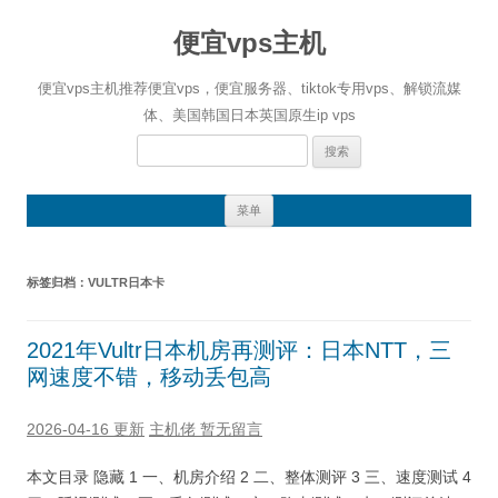
便宜vps主机
便宜vps主机推荐便宜vps，便宜服务器、tiktok专用vps、解锁流媒
体、美国韩国日本英国原生ip vps
搜
索：
跳
菜单
至
正
文
标签归档：
VULTR日本卡
2021年Vultr日本机房再测评：日本NTT，三
网速度不错，移动丢包高
2026-04-16 更新
主机佬
暂无留言
本文目录 隐藏 1 一、机房介绍 2 二、整体测评 3 三、速度测试 4