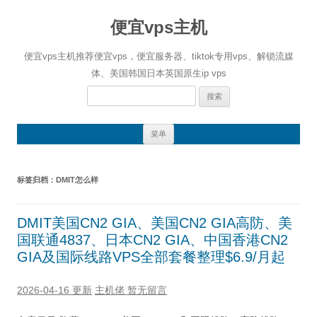
便宜vps主机
便宜vps主机推荐便宜vps，便宜服务器、tiktok专用vps、解锁流媒
体、美国韩国日本英国原生ip vps
搜
索：
跳
菜单
至
正
文
标签归档：
DMIT怎么样
DMIT美国CN2 GIA、美国CN2 GIA高防、美
国联通4837、日本CN2 GIA、中国香港CN2
GIA及国际线路VPS全部套餐整理$6.9/月起
2026-04-16 更新
主机佬
暂无留言