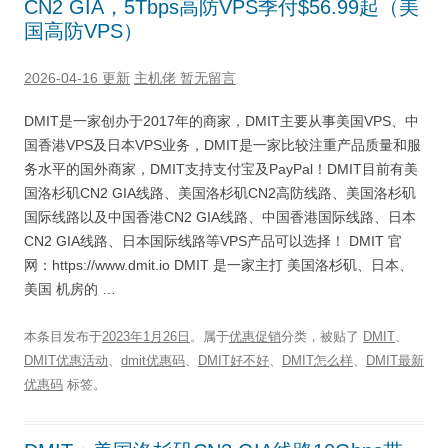
CN2 GIA，5Tbps高防VPS季付$56.99起（美
国高防VPS）
2026-04-16 更新
主机佬
暂无留言
DMIT是一家创办于2017年的商家，DMIT主要从事美国VPS、中
国香港VPS及日本VPS业务，DMIT是一家比较注重产品质量和服
务水平的国外商家，DMIT支持支付宝及PayPal！DMIT目前有美
国洛杉矶CN2 GIA线路、美国洛杉矶CN2高防线路、美国洛杉矶
国际线路以及中国香港CN2 GIA线路、中国香港国际线路、日本
CN2 GIA线路、日本国际线路等VPS产品可以选择！ DMIT 官
网：https://www.dmit.io DMIT 是一家主打 美国洛杉矶、日本、
美国 机房的 …
本条目发布于
2023年1月26日
。属于
优惠促销
分类，被贴了
DMIT
、
DMIT优惠活动
、
dmit优惠码
、
DMIT好不好
、
DMIT怎么样
、
DMIT最新
优惠码
标签。