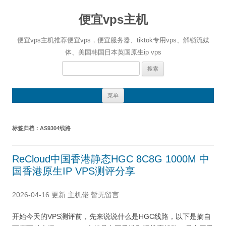
便宜vps主机
便宜vps主机推荐便宜vps，便宜服务器、tiktok专用vps、解锁流媒
体、美国韩国日本英国原生ip vps
搜
索：
跳
菜单
至
正
文
标签归档：
AS9304线路
ReCloud中国香港静态HGC 8C8G 1000M 中
国香港原生IP VPS测评分享
2026-04-16 更新
主机佬
暂无留言
开始今天的VPS测评前，先来说说什么是HGC线路，以下是摘自