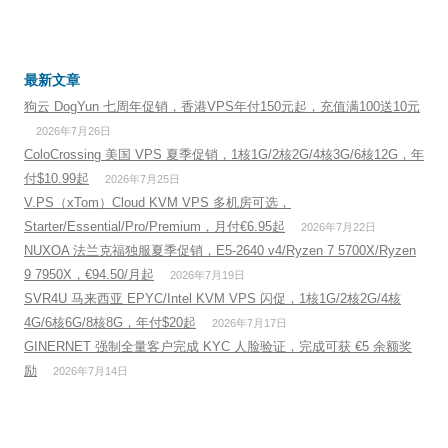
最新文章
狗云 DogYun 七周年促销，香港VPS年付150元起，充值满100送10元
2026年7月26日
ColoCrossing 美国 VPS 夏季促销，1核1G/2核2G/4核3G/6核12G，年
付$10.99起
2026年7月25日
V.PS（xTom）Cloud KVM VPS 多机房可选，
Starter/Essential/Pro/Premium，月付€6.95起
2026年7月22日
NUXOA 法兰克福独服夏季促销，E5-2640 v4/Ryzen 7 5700X/Ryzen
9 7950X，€94.50/月起
2026年7月19日
SVR4U 马来西亚 EPYC/Intel KVM VPS 闪促，1核1G/2核2G/4核
4G/6核6G/8核8G，年付$20起
2026年7月17日
GINERNET 强制全量客户完成 KYC 人脸验证，完成可获 €5 余额奖
励
2026年7月14日