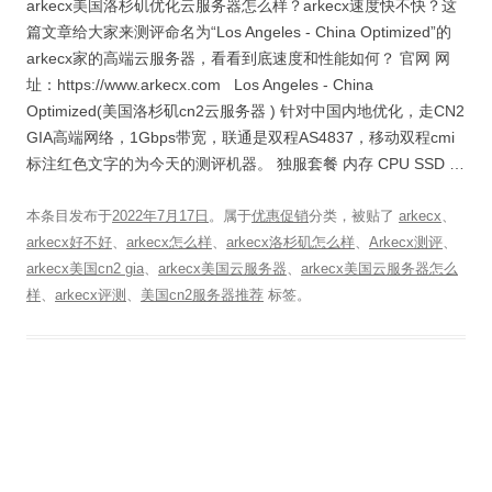
arkecx美国洛杉矶优化云服务器怎么样？arkecx速度快不快？这
篇文章给大家来测评命名为“Los Angeles - China Optimized”的
arkecx家的高端云服务器，看看到底速度和性能如何？ 官网 网
址：https://www.arkecx.com Los Angeles - China
Optimized(美国洛杉矶cn2云服务器 ) 针对中国内地优化，走CN2
GIA高端网络，1Gbps带宽，联通是双程AS4837，移动双程cmi
标注红色文字的为今天的测评机器。 独服套餐 内存 CPU SSD …
本条目发布于
2022年7月17日
。属于
优惠促销
分类，被贴了
arkecx
、
arkecx好不好
、
arkecx怎么样
、
arkecx洛杉矶怎么样
、
Arkecx测评
、
arkecx美国cn2 gia
、
arkecx美国云服务器
、
arkecx美国云服务器怎么
样
、
arkecx评测
、
美国cn2服务器推荐
标签。