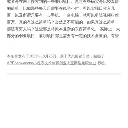
或者是在网上搜索到的一些兼职项目。总之有些确实是比较离谱
的简单，比如那些每天只需要在线半小时，可以实现日收入几
百，以及所谓只要有一步手机、一台电脑，就可以剪辑视频粉丝
百万。真的有这么简单吗？当然是不可能的。如果真这么简单，
那还有穷人吗？这些都是将原本复杂的东西简单化。 实际上，大
部分的创业项目、兼职项目都是需要有一定的技术含量的。有些
…
本条目发布于
2021年10月25日
。属于
优惠促销
分类，被贴了
APPbanwagong小程序技术兼职创业淘宝网络兼职创业
标签。