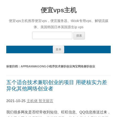
便宜vps主机
便宜vps主机推荐便宜vps，便宜服务器、tiktok专用vps、解锁流媒
体、美国韩国日本英国原生ip vps
搜
索：
跳
菜单
至
正
文
标签归档：
APPBANWAGONG小程序技术兼职创业淘宝网络兼职创业
五个适合技术兼职创业的项目 用硬核实力差
异化其他网络创业者
2021-10-25
主机佬
暂无留言
我们很多网友是否经常收到短信、旺旺信息、QQ信息推送过来，