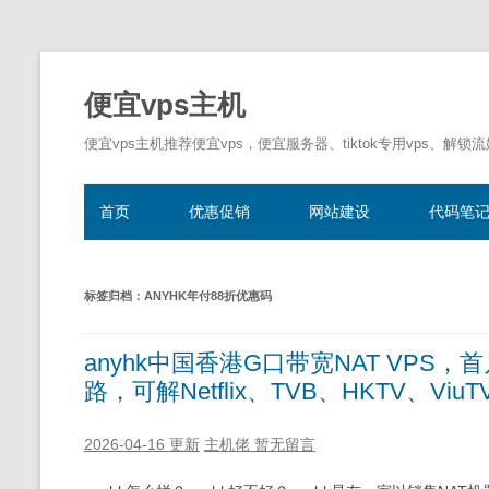
便宜vps主机
便宜vps主机推荐便宜vps，便宜服务器、tiktok专用vps、解锁
首页
优惠促销
网站建设
代码笔
标签归档：
ANYHK年付88折优惠码
anyhk中国香港G口带宽NAT VPS
路，可解Netflix、TVB、HKTV、Vi
2026-04-16 更新
主机佬
暂无留言