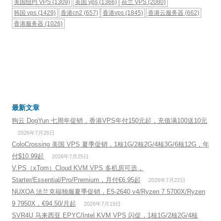
美国纽约 VPS
(1309)
英国 vps
(1366)
荷兰 VPS
(2080)
韩国 vps
(1429)
香港cn2
(657)
香港vps
(1845)
香港云服务器
(662)
香港服务器
(1026)
最新文章
狗云 DogYun 七周年促销，香港VPS年付150元起，充值满100送10元
2026年7月26日
ColoCrossing 美国 VPS 夏季促销，1核1G/2核2G/4核3G/6核12G，年
付$10.99起
2026年7月25日
V.PS（xTom）Cloud KVM VPS 多机房可选，
Starter/Essential/Pro/Premium，月付€6.95起
2026年7月22日
NUXOA 法兰克福独服夏季促销，E5-2640 v4/Ryzen 7 5700X/Ryzen
9 7950X，€94.50/月起
2026年7月19日
SVR4U 马来西亚 EPYC/Intel KVM VPS 闪促，1核1G/2核2G/4核