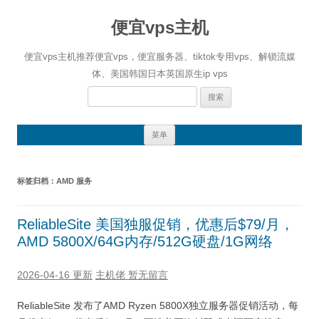
便宜vps主机
便宜vps主机推荐便宜vps，便宜服务器、tiktok专用vps、解锁流媒
体、美国韩国日本英国原生ip vps
搜
索：
跳
菜单
至
正
文
标签归档：
AMD 服务
ReliableSite 美国独服促销，优惠后$79/月，
AMD 5800X/64G内存/512G硬盘/1G网络
2026-04-16 更新
主机佬
暂无留言
ReliableSite 发布了AMD Ryzen 5800X独立服务器促销活动，每