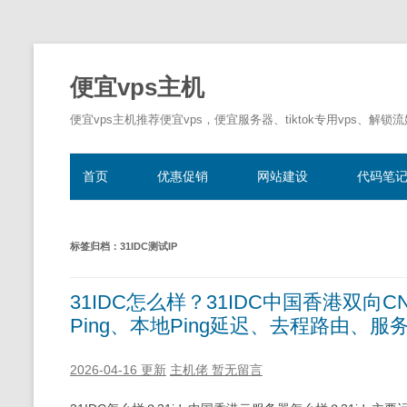
便宜vps主机
便宜vps主机推荐便宜vps，便宜服务器、tiktok专用vps、解锁
首页
优惠促销
网站建设
代码笔
标签归档：
31IDC测试IP
31IDC怎么样？31IDC中国香港双向C
Ping、本地Ping延迟、去程路由、
2026-04-16 更新
主机佬
暂无留言