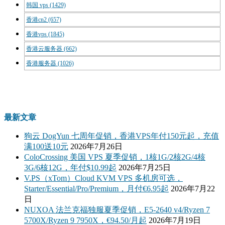
韩国 vps
(1429)
香港cn2
(657)
香港vps
(1845)
香港云服务器
(662)
香港服务器
(1026)
最新文章
狗云 DogYun 七周年促销，香港VPS年付150元起，充值
满100送10元
2026年7月26日
ColoCrossing 美国 VPS 夏季促销，1核1G/2核2G/4核
3G/6核12G，年付$10.99起
2026年7月25日
V.PS（xTom）Cloud KVM VPS 多机房可选，
Starter/Essential/Pro/Premium，月付€6.95起
2026年7月22
日
NUXOA 法兰克福独服夏季促销，E5-2640 v4/Ryzen 7
5700X/Ryzen 9 7950X，€94.50/月起
2026年7月19日