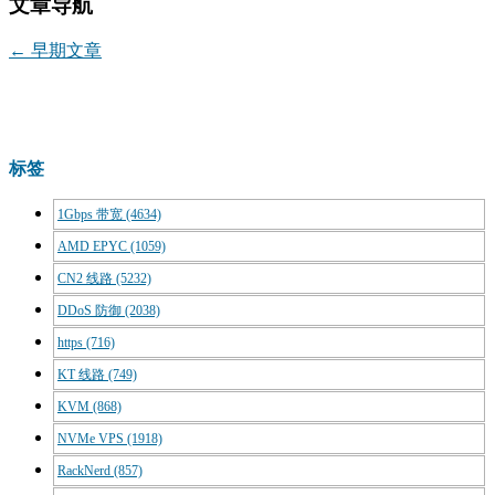
文章导航
←
早期文章
标签
1Gbps 带宽
(4634)
AMD EPYC
(1059)
CN2 线路
(5232)
DDoS 防御
(2038)
https
(716)
KT 线路
(749)
KVM
(868)
NVMe VPS
(1918)
RackNerd
(857)