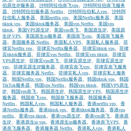
伯原生IP服务器
、
沙特阿拉伯奈飞vps
、
沙特阿拉伯奈飞服务
器
、
沙特阿拉伯服务器 Netflix
、
沙特阿拉伯私人vps
、
沙特阿
拉伯私人服务器
、
美国netflix vps
、
美国Netflix服务器
、
美国
tiktok vps
、
美国tiktok服务器
、
美国vps Netflix
、
美国vps
tiktok
、
美国VPS原生IP
、
美国vps奈飞
、
美国原生IP
、
美国原
生IP VPS
、
美国原生ip服务器
、
美国奈飞vps
、
美国奈飞服务
器
、
美国服务器 Netflix
、
美国私人VPS
、
美国私人服务器
、
菲
律宾Netflix vps
、
菲律宾Netflix服务器
、
菲律宾tiktok vps
、
菲律
宾tiktok服务器
、
菲律宾vps Netflix
、
菲律宾vps tiktok
、
菲律宾
VPS原生IP
、
菲律宾vps奈飞
、
菲律宾原生IP
、
菲律宾原生IP
vps
、
菲律宾原生IP服务器
、
菲律宾奈飞vps
、
菲律宾奈飞服务
器
、
菲律宾服务器 Netflix
、
菲律宾私人vps
、
菲律宾私人服务
器
、
韩国Netflix vps
、
韩国Netflix服务器
、
韩国tiktok vps
、
韩国
TikTok服务器
、
韩国vps Netflix
、
韩国vps tiktok
、
韩国VPS原生
IP
、
韩国vps奈飞
、
韩国原生IP
、
韩国原生IP VPS
、
韩国原生IP
服务器
、
韩国奈飞vps
、
韩国奈飞服务器
、
韩国服务器
Netflix
、
韩国私人vps
、
韩国私人服务器
、
香港netflix vps
、
香
港Netflix服务器
、
香港tiktok vps
、
香港tiktok服务器
、
香港vps
netflix
、
香港vps tiktok
、
香港vps原生IP
、
香港vps奈飞
、
香港原
生IP
、
香港原生ip vps
、
香港原生ip服务器
、
香港奈飞VPS
、
香
港奈飞服务器
、
香港服务器 Netflix
、
香港私人vps
、
香港私人