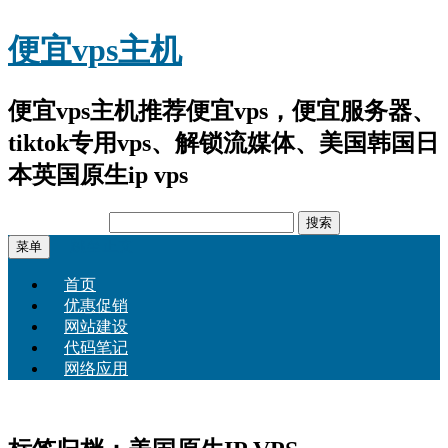
便宜vps主机
便宜vps主机推荐便宜vps，便宜服务器、
tiktok专用vps、解锁流媒体、美国韩国日
本英国原生ip vps
搜
索：
跳至正文
菜单
首页
优惠促销
网站建设
代码笔记
网络应用