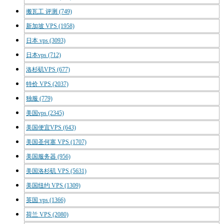
搬瓦工 评测
(749)
新加坡 VPS
(1958)
日本 vps
(3093)
日本vps
(712)
洛杉矶VPS
(677)
特价 VPS
(2037)
独服
(779)
美国vps
(2345)
美国便宜VPS
(643)
美国圣何塞 VPS
(1707)
美国服务器
(956)
美国洛杉矶 VPS
(5631)
美国纽约 VPS
(1309)
英国 vps
(1366)
荷兰 VPS
(2080)