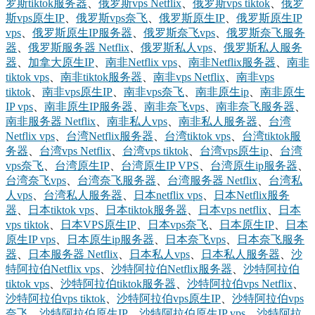
罗斯tiktok服务器
、
俄罗斯vps Netflix
、
俄罗斯vps tiktok
、
俄罗
斯vps原生IP
、
俄罗斯vps奈飞
、
俄罗斯原生IP
、
俄罗斯原生IP
vps
、
俄罗斯原生IP服务器
、
俄罗斯奈飞vps
、
俄罗斯奈飞服务
器
、
俄罗斯服务器 Netflix
、
俄罗斯私人vps
、
俄罗斯私人服务
器
、
加拿大原生IP
、
南非Netflix vps
、
南非Netflix服务器
、
南非
tiktok vps
、
南非tiktok服务器
、
南非vps Netflix
、
南非vps
tiktok
、
南非vps原生IP
、
南非vps奈飞
、
南非原生ip
、
南非原生
IP vps
、
南非原生IP服务器
、
南非奈飞vps
、
南非奈飞服务器
、
南非服务器 Netflix
、
南非私人vps
、
南非私人服务器
、
台湾
Netflix vps
、
台湾Netflix服务器
、
台湾tiktok vps
、
台湾tiktok服
务器
、
台湾vps Netflix
、
台湾vps tiktok
、
台湾vps原生ip
、
台湾
vps奈飞
、
台湾原生IP
、
台湾原生IP VPS
、
台湾原生ip服务器
、
台湾奈飞vps
、
台湾奈飞服务器
、
台湾服务器 Netflix
、
台湾私
人vps
、
台湾私人服务器
、
日本netflix vps
、
日本Netflix服务
器
、
日本tiktok vps
、
日本tiktok服务器
、
日本vps netflix
、
日本
vps tiktok
、
日本VPS原生IP
、
日本vps奈飞
、
日本原生IP
、
日本
原生IP vps
、
日本原生ip服务器
、
日本奈飞vps
、
日本奈飞服务
器
、
日本服务器 Netflix
、
日本私人vps
、
日本私人服务器
、
沙
特阿拉伯Netflix vps
、
沙特阿拉伯Netflix服务器
、
沙特阿拉伯
tiktok vps
、
沙特阿拉伯tiktok服务器
、
沙特阿拉伯vps Netflix
、
沙特阿拉伯vps tiktok
、
沙特阿拉伯vps原生IP
、
沙特阿拉伯vps
奈飞
、
沙特阿拉伯原生IP
、
沙特阿拉伯原生IP vps
、
沙特阿拉