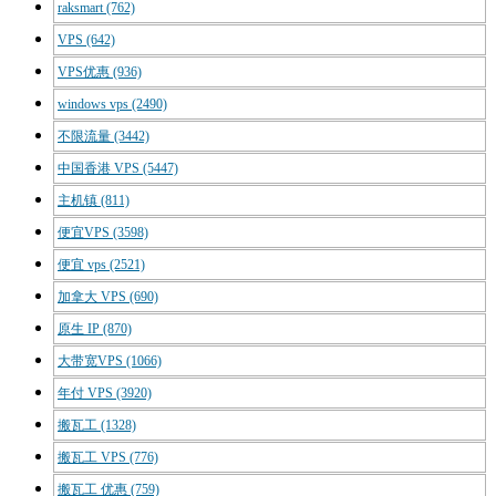
raksmart
(762)
VPS
(642)
VPS优惠
(936)
windows vps
(2490)
不限流量
(3442)
中国香港 VPS
(5447)
主机镇
(811)
便宜VPS
(3598)
便宜 vps
(2521)
加拿大 VPS
(690)
原生 IP
(870)
大带宽VPS
(1066)
年付 VPS
(3920)
搬瓦工
(1328)
搬瓦工 VPS
(776)
搬瓦工 优惠
(759)