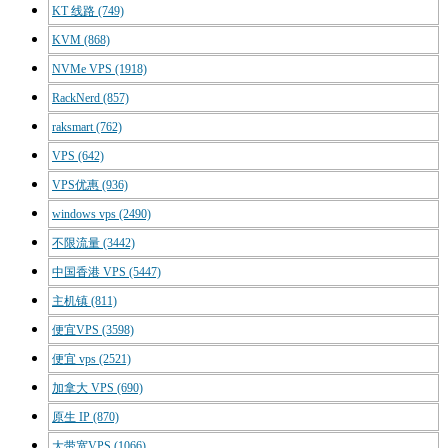
KT 线路
(749)
KVM
(868)
NVMe VPS
(1918)
RackNerd
(857)
raksmart
(762)
VPS
(642)
VPS优惠
(936)
windows vps
(2490)
不限流量
(3442)
中国香港 VPS
(5447)
主机镇
(811)
便宜VPS
(3598)
便宜 vps
(2521)
加拿大 VPS
(690)
原生 IP
(870)
大带宽VPS
(1066)