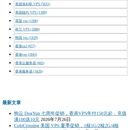
美国洛杉矶 VPS
(5631)
美国纽约 VPS
(1309)
英国 vps
(1366)
荷兰 VPS
(2080)
韩国 vps
(1429)
香港cn2
(657)
香港vps
(1845)
香港云服务器
(662)
香港服务器
(1026)
最新文章
狗云 DogYun 七周年促销，香港VPS年付150元起，充值
满100送10元
2026年7月26日
ColoCrossing 美国 VPS 夏季促销，1核1G/2核2G/4核