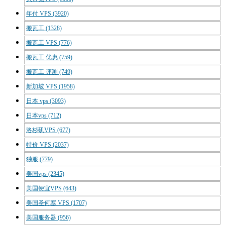
年付 VPS
(3920)
搬瓦工
(1328)
搬瓦工 VPS
(776)
搬瓦工 优惠
(759)
搬瓦工 评测
(749)
新加坡 VPS
(1958)
日本 vps
(3093)
日本vps
(712)
洛杉矶VPS
(677)
特价 VPS
(2037)
独服
(779)
美国vps
(2345)
美国便宜VPS
(643)
美国圣何塞 VPS
(1707)
美国服务器
(956)