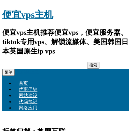
便宜vps主机
便宜vps主机推荐便宜vps，便宜服务器、
tiktok专用vps、解锁流媒体、美国韩国日
本英国原生ip vps
搜
索：
跳至正文
菜单
首页
优惠促销
网站建设
代码笔记
网络应用