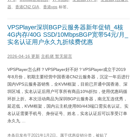
器
、
香港CN2 GIA
、
香港vps
标签。
VPSPlayer深圳BGP云服务器新年促销_4核
4G内存/40G SSD/10MbpsBGP宽带54元/月_
实名认证用户永久九折续费优惠
2026-04-16 更新
主机佬
暂无留言
VPSPlayer怎么样？VPSPlayer好不好？VPSPlayer成立于2019
年8月份，初期主要经营中国香港CN2云服务器，沉淀一年后进行
国内VPS云服务器销售，全KVM框架，目前已开通中国香港、深
圳区域，实名认证后用户可享所有商品10%折扣，使用优惠码循
环折上折。本次活动商品为深圳BGP云服务器，南北互连优秀，
延迟低，KVM框架，国内云主机使用80/443端口需实名认证。实
名认证需要手机号、身份证号、姓名，实名认证后可以享受订单
永久九 …
本条目发布于
2021年1月2日
。属于
优惠促销
分类，被贴了