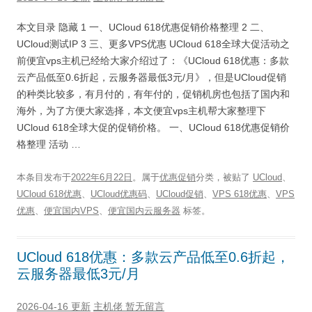
本文目录 隐藏 1 一、UCloud 618优惠促销价格整理 2 二、
UCloud测试IP 3 三、更多VPS优惠 UCloud 618全球大促活动之
前便宜vps主机已经给大家介绍过了：《UCloud 618优惠：多款
云产品低至0.6折起，云服务器最低3元/月》，但是UCloud促销
的种类比较多，有月付的，有年付的，促销机房也包括了国内和
海外，为了方便大家选择，本文便宜vps主机帮大家整理下
UCloud 618全球大促的促销价格。 一、UCloud 618优惠促销价
格整理 活动 …
本条目发布于
2022年6月22日
。属于
优惠促销
分类，被贴了
UCloud
、
UCloud 618优惠
、
UCloud优惠码
、
UCloud促销
、
VPS 618优惠
、
VPS
优惠
、
便宜国内VPS
、
便宜国内云服务器
标签。
UCloud 618优惠：多款云产品低至0.6折起，
云服务器最低3元/月
2026-04-16 更新
主机佬
暂无留言