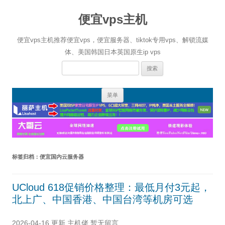
便宜vps主机
便宜vps主机推荐便宜vps，便宜服务器、tiktok专用vps、解锁流媒
体、美国韩国日本英国原生ip vps
搜
索：
跳
菜单
至
正
文
标签归档：
便宜国内云服务器
UCloud 618促销价格整理：最低月付3元起，
北上广、中国香港、中国台湾等机房可选
2026-04-16 更新
主机佬
暂无留言