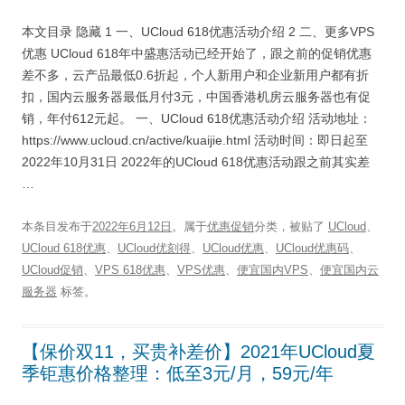
本文目录 隐藏 1 一、UCloud 618优惠活动介绍 2 二、更多VPS
优惠 UCloud 618年中盛惠活动已经开始了，跟之前的促销优惠
差不多，云产品最低0.6折起，个人新用户和企业新用户都有折
扣，国内云服务器最低月付3元，中国香港机房云服务器也有促
销，年付612元起。 一、UCloud 618优惠活动介绍 活动地址：
https://www.ucloud.cn/active/kuaijie.html 活动时间：即日起至
2022年10月31日 2022年的UCloud 618优惠活动跟之前其实差
…
本条目发布于
2022年6月12日
。属于
优惠促销
分类，被贴了
UCloud
、
UCloud 618优惠
、
UCloud优刻得
、
UCloud优惠
、
UCloud优惠码
、
UCloud促销
、
VPS 618优惠
、
VPS优惠
、
便宜国内VPS
、
便宜国内云
服务器
标签。
【保价双11，买贵补差价】2021年UCloud夏
季钜惠价格整理：低至3元/月，59元/年