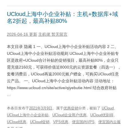
UCloud上海中小企业补贴：主机+数据库+域
名2折起，最高补贴80%
2026-04-16 更新
主机佬
暂无留言
本文目录 隐藏 1 一、UCloud上海中小企业补贴活动内容 2 二、
UCloud上海中小企业补贴活动规则 UCloud上海中小企业补贴专
区是政府+UCloud合计补贴的促销项目，最高补贴80%，企业只
需充值2160元，可获得价值近8000元的云资源套餐（四选一），
套餐消费后，UCloud再返2000元账户赠金，可购买UCloud任意
云产品。 一、UCloud上海中小企业补贴活动内容 活动地址：
https://www.ucloud.cn/site/active/qiyebutie.html 结合政府补贴
…
本条目发布于
2021年3月9日
。属于
优惠促销
分类，被贴了
UCloud
、
UCloud上海中小企业补贴
、
UCloud企业用户优惠
、
UCloud优刻得
、
UCloud优惠
、
UCloud促销
、
VPS优惠
、
便宜国内VPS
、
便宜国内云服