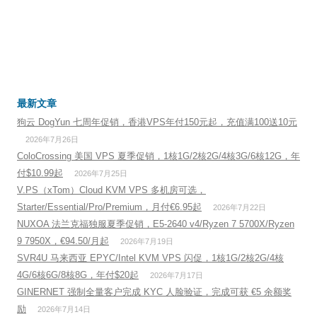
最新文章
狗云 DogYun 七周年促销，香港VPS年付150元起，充值满100送10元
2026年7月26日
ColoCrossing 美国 VPS 夏季促销，1核1G/2核2G/4核3G/6核12G，年
付$10.99起
2026年7月25日
V.PS（xTom）Cloud KVM VPS 多机房可选，
Starter/Essential/Pro/Premium，月付€6.95起
2026年7月22日
NUXOA 法兰克福独服夏季促销，E5-2640 v4/Ryzen 7 5700X/Ryzen
9 7950X，€94.50/月起
2026年7月19日
SVR4U 马来西亚 EPYC/Intel KVM VPS 闪促，1核1G/2核2G/4核
4G/6核6G/8核8G，年付$20起
2026年7月17日
GINERNET 强制全量客户完成 KYC 人脸验证，完成可获 €5 余额奖
励
2026年7月14日