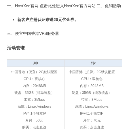
一、HostXen官网 点击此处进入HostXen官方网站 二、促销活动
新客户注册认证赠送20元代金券
。
三、便宜中国香港VPS服务器
活动套餐
列1
列2
中国香港（便宜）2G默认配置
中国香港（招牌）2G默认配置
CPU：双核心
CPU：双核心
内存：2048MB
内存：2048MB
硬盘：35GB（纯系统盘）
硬盘：35GB（纯系统盘）
带宽：3Mbps
带宽：3Mbps
系统：Linux/windows
系统：Linux/windows
IPv4:1个独立IP
IPv4:1个独立IP
月付：50元
月付：70元
购买：点击直达
购买：点击直达