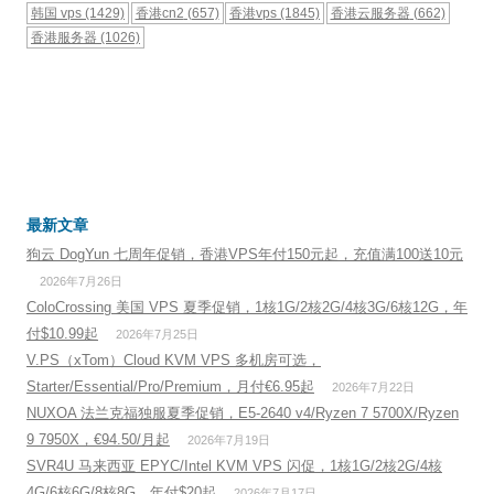
韩国 vps
(1429)
香港cn2
(657)
香港vps
(1845)
香港云服务器
(662)
香港服务器
(1026)
最新文章
狗云 DogYun 七周年促销，香港VPS年付150元起，充值满100送10元
2026年7月26日
ColoCrossing 美国 VPS 夏季促销，1核1G/2核2G/4核3G/6核12G，年
付$10.99起
2026年7月25日
V.PS（xTom）Cloud KVM VPS 多机房可选，
Starter/Essential/Pro/Premium，月付€6.95起
2026年7月22日
NUXOA 法兰克福独服夏季促销，E5-2640 v4/Ryzen 7 5700X/Ryzen
9 7950X，€94.50/月起
2026年7月19日
SVR4U 马来西亚 EPYC/Intel KVM VPS 闪促，1核1G/2核2G/4核
4G/6核6G/8核8G，年付$20起
2026年7月17日