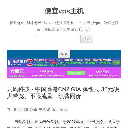
便宜vps主机
便宜vps主机推荐便宜vps，便宜服务器、tiktok专用vps、解锁流媒
体、美国韩国日本英国原生ip vps
搜
索：
跳
菜单
至
正
文
云码科技 - 中国香港CN2 GIA 弹性云 33元/月
大带宽、不限流量、续费同价！
2026-04-16 更新
主机佬
暂无留言
云码科技，原为云米科技，于2022年元旦正式更名，成立于