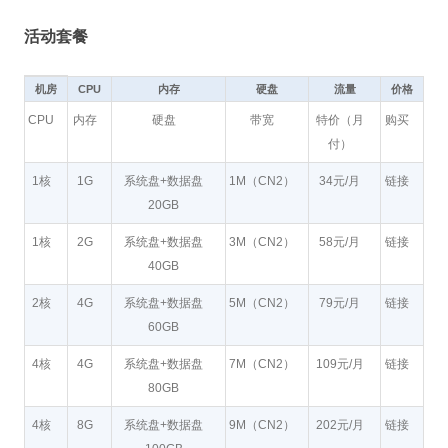
活动套餐
机房
CPU
内存
硬盘
流量
价格
CPU
内存
硬盘
带宽
特价（月
购买
付）
1核
1G
系统盘+数据盘
1M（CN2）
34元/月
链接
20GB
1核
2G
系统盘+数据盘
3M（CN2）
58元/月
链接
40GB
2核
4G
系统盘+数据盘
5M（CN2）
79元/月
链接
60GB
4核
4G
系统盘+数据盘
7M（CN2）
109元/月
链接
80GB
4核
8G
系统盘+数据盘
9M（CN2）
202元/月
链接