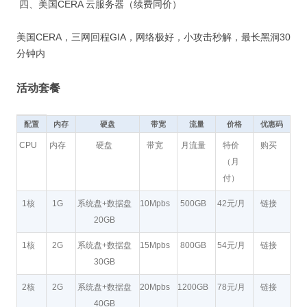
四、美国CERA 云服务器（续费同价）
美国CERA，三网回程GIA，网络极好，小攻击秒解，最长黑洞30
分钟内
活动套餐
配置
内存
硬盘
带宽
流量
价格
优惠码
CPU
内存
硬盘
带宽
月流量
特价
购买
（月
付）
1核
1G
系统盘+数据盘
10Mpbs
500GB
42元/月
链接
20GB
1核
2G
系统盘+数据盘
15Mpbs
800GB
54元/月
链接
30GB
2核
2G
系统盘+数据盘
20Mpbs
1200GB
78元/月
链接
40GB