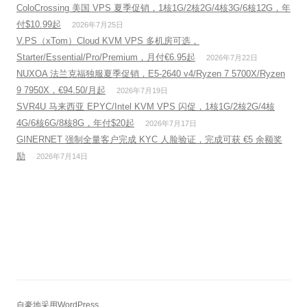
ColoCrossing 美国 VPS 夏季促销，1核1G/2核2G/4核3G/6核12G，年
付$10.99起
2026年7月25日
V.PS（xTom）Cloud KVM VPS 多机房可选，
Starter/Essential/Pro/Premium，月付€6.95起
2026年7月22日
NUXOA 法兰克福独服夏季促销，E5-2640 v4/Ryzen 7 5700X/Ryzen
9 7950X，€94.50/月起
2026年7月19日
SVR4U 马来西亚 EPYC/Intel KVM VPS 闪促，1核1G/2核2G/4核
4G/6核6G/8核8G，年付$20起
2026年7月17日
GINERNET 强制全量客户完成 KYC 人脸验证，完成可获 €5 余额奖
励
2026年7月14日
自豪地采用WordPress