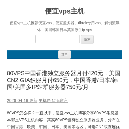
便宜vps主机
便宜vps主机推荐便宜vps，便宜服务器、tiktok专用vps、解锁流媒
体、美国韩国日本英国原生ip vps
搜
索：
跳
菜单
至
正
文
80VPS中国香港独立服务器月付420元，美国
CN2 GIA独服月付650元，中国香港/日本/韩
国/美国多IP站群服务器750元/月
2026-04-16 更新
主机佬
暂无留言
80VPS怎么样？一直以来，便宜vps主机博客分享80VPS消息基
本都是VPS主机内容，其实80VPS也有独立服务器业务，分布在
中国香港、欧美、韩国、日本、美国等地区，可选CN2或直连优