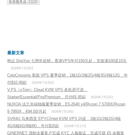
香港服务器
(1026)
最新文章
狗云 DogYun 七周年促销，香港VPS年付150元起，充值满100送10元
2026年7月26日
ColoCrossing 美国 VPS 夏季促销，1核1G/2核2G/4核3G/6核12G，年
付$10.99起
2026年7月25日
V.PS（xTom）Cloud KVM VPS 多机房可选，
Starter/Essential/Pro/Premium，月付€6.95起
2026年7月22日
NUXOA 法兰克福独服夏季促销，E5-2640 v4/Ryzen 7 5700X/Ryzen
9 7950X，€94.50/月起
2026年7月19日
SVR4U 马来西亚 EPYC/Intel KVM VPS 闪促，1核1G/2核2G/4核
4G/6核6G/8核8G，年付$20起
2026年7月17日
GINERNET 强制全量客户完成 KYC 人脸验证，完成可获 €5 余额奖