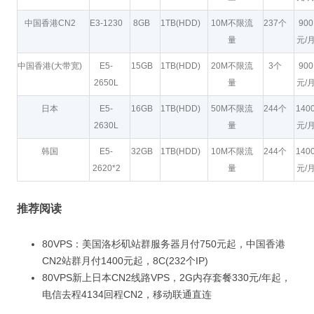
中国香港CN2
E3-1230
8GB
1TB(HDD)
10M不限流
237个
900
量
元/
中国香港(大带宽)
E5-
15GB
1TB(HDD)
20M不限流
3个
900
2650L
量
元/
日本
E5-
16GB
1TB(HDD)
50M不限流
244个
140
2630L
量
元/
韩国
E5-
32GB
1TB(HDD)
10M不限流
244个
140
2620*2
量
元/
推荐阅读
80VPS：美国洛杉矶站群服务器月付750元起，中国香港
CN2站群月付1400元起，8C(232个IP)
80VPS新上日本CN2线路VPS，2G内存套餐330元/年起，
电信去程4134回程CN2，移动联通直连