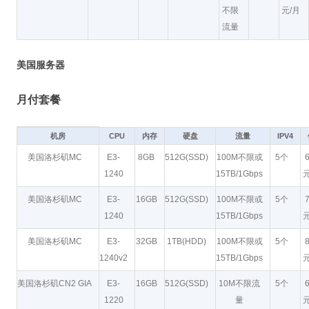
不限
元/月
流量
美国服务器
月付套餐
机房
CPU
内存
硬盘
流量
IPV4
美国洛杉矶MC
E3-
8GB
512G(SSD)
100M不限或
5个
1240
15TB/1Gbps
元
美国洛杉矶MC
E3-
16GB
512G(SSD)
100M不限或
5个
1240
15TB/1Gbps
元
美国洛杉矶MC
E3-
32GB
1TB(HDD)
100M不限或
5个
1240v2
15TB/1Gbps
元
美国洛杉矶CN2 GIA
E3-
16GB
512G(SSD)
10M不限流
5个
1220
量
元