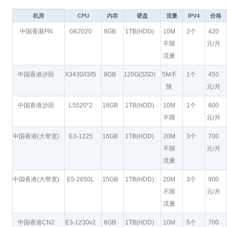
机房
CPU
内存
硬盘
流量
IPV4
价格
中国香港PN
G62020
8GB
1TB(HDD)
10M
2个
420
不限
元/月
流量
中国香港沙田
X3430/I3/I5
8GB
120G(SSD)
5M不
1个
450
限
元/月
中国香港沙田
L5520*2
16GB
1TB(HDD)
10M
1个
600
不限
元/月
中国香港(大带宽)
E3-1225
16GB
1TB(HDD)
20M
3个
700
不限
元/月
流量
中国香港(大带宽)
E5-2650L
15GB
1TB(HDD)
20M
3个
900
不限
元/月
流量
中国香港CN2
E3-1230v2
8GB
1TB(HDD)
10M
5个
700