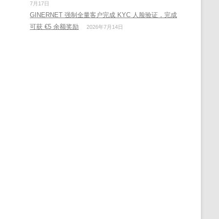
7月17日
GINERNET 强制全量客户完成 KYC 人脸验证，完成
可获 €5 余额奖励
2026年7月14日