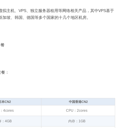
、虚拟主机、VPS、独立服务器租用等网络相关产品，其中VPS基于
、新加坡、韩国、德国等多个国家的十几个地区机房。
套餐
套餐：
日本CN2
中国香港CN2
：4cores
CPU：2cores
存：4GB
内存：1GB