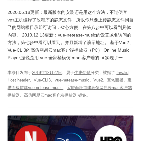
2020.05.18更新：最新版本的安装还是用这个方法，不过便宜
vps主机编译了改程序的静态文件，所以你只要上传静态文件到自
己的网站根目录即可访问，省心方便。在第八步中可以看到具体
内容。 2019.12.13更新：vue-netease-music的设置域名访问的
方法，第七步中看可以看到。并且新增了演示地址。 基于Vue2、
Vue-CLI3的高仿网易云mac客户端播放器（PC） Online Music
Player,据说是用 vue 全家桶模仿 mac 客户端的 ui 实现了一 …
本条目发布于
2019年12月22日
。属于
优惠促销
分类，被贴了
Invalid
Host header
、
Vue-CLI3
、
vue-netease-music
、
Vue2
、
宝塔面板
、
宝
塔面板搭建vue-netease-music
、
宝塔面板搭建高仿网易云mac客户端
播放器
、
高仿网易云mac客户端播放器
标签。