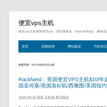
便宜vps主机
便宜vps主机推荐便宜vps，便宜服务器、tiktok专用vps、解锁
首页
优惠促销
网站建设
代码笔
标签归档：
RACKNERD怎么样
RackNerd：美国便宜VPS主机$10/
国圣何塞/美国洛杉矶/西雅图/美国纽
2026-04-16 更新
主机佬
暂无留言