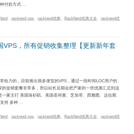
 多种付款方式 …
Nerd
、
racknerd vps
、
racknerd优惠
、
RackNerd优惠大全
、
racknerd优
美国VPS，所有促销收集整理【更新新年套
非常给力的，目前推出很多便宜的VPS，通过一段时间LOC用户的
家的促销套餐非常多，所以站长后期会把产家的一些优惠汇总到这
m RackNerd 是一家主打 美国洛杉矶、美国圣何塞、芝加哥、西雅图、达拉斯、
。支持 多种 …
Nerd
、
racknerd vps
、
racknerd优惠
、
RackNerd优惠大全
、
racknerd优