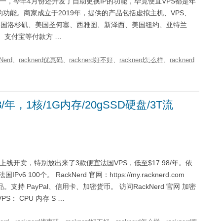
家之一，今年4月份还开发了自助更换IP的功能，毕竟便宜VPS都是年
功能。商家成立于2019年，提供的产品包括虚拟主机、VPS、
等，可选包括美国洛杉矶、美国圣何塞、西雅图、新泽西、美国纽约、亚特兰
、支付宝等付款方 …
Nerd
、
racknerd优惠码
、
racknerd好不好
、
racknerd怎么样
、
racknerd
8/年，1核/1G内存/20gSSD硬盘/3T流
上线开卖，特别放出来了3款便宜法国VPS，低至$17.98/年。依
 100个。 RackNerd 官网：https://my.racknerd.com
品。支持 PayPal、信用卡、加密货币。 访问RackNerd 官网 加密
S： CPU 内存 S …