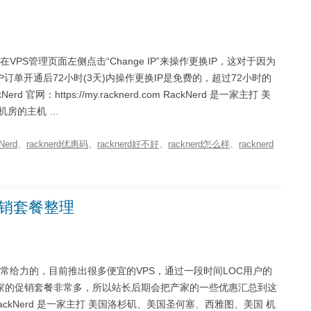
在VPS管理页面左侧点击“Change IP”来操作更换IP，这对于因为
单开通后72小时(3天)内操作更换IP是免费的，超过72小时的
：https://my.racknerd.com RackNerd 是一家主打 美
机房的主机 …
Nerd
、
racknerd优惠码
、
racknerd好不好
、
racknerd怎么样
、
racknerd
售促销套餐整理
非常给力的，目前推出很多便宜的VPS，通过一段时间LOC用户的
家的促销套餐非常多，所以站长后期会把产家的一些优惠汇总到这
d.com RackNerd 是一家主打 美国洛杉矶、美国圣何塞、西雅图、美国 机