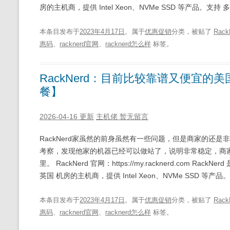
房的主机商，提供 Intel Xeon、NVMe SSD 等产品。支持
本条目发布于
2023年4月17日
。属于
优惠促销
分类，被贴了
Rack
惠码
、
racknerd官网
、
racknerd怎么样
标签。
RackNerd：目前比较靠谱又便宜的
餐】
2026-04-16 更新
主机佬
暂无留言
RackNerd家虽然的前身虽然有一些问题，但是商家的还是
考察，发现他家的机器已经可以做站了，说明非常稳定，商
里。 RackNerd 官网：https://my.racknerd.co
英国 机房的主机商，提供 Intel Xeon、NVMe SSD 等产品
本条目发布于
2023年4月17日
。属于
优惠促销
分类，被贴了
Rack
惠码
、
racknerd官网
、
racknerd怎么样
标签。