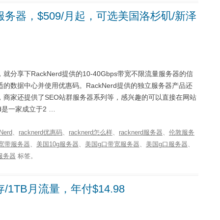
限流量服务器，$509/月起，可选美国洛杉矶/新泽
分享下RackNerd提供的10-40Gbps带宽不限流量服务器的信
数据中心并使用优惠码。RackNerd提供的独立服务器产品还
，商家还提供了SEO站群服务器系列等，感兴趣的可以直接在网站
kNerd是一家成立于2 …
Nerd
、
racknerd优惠码
、
racknerd怎么样
、
racknerd服务器
、
伦敦服务
g宽带服务器
、
美国10g服务器
、
美国g口带宽服务器
、
美国g口服务器
、
服务器
标签。
存/1TB月流量，年付$14.98