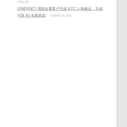
7月17日
GINERNET 强制全量客户完成 KYC 人脸验证，完成
可获 €5 余额奖励
2026年7月14日