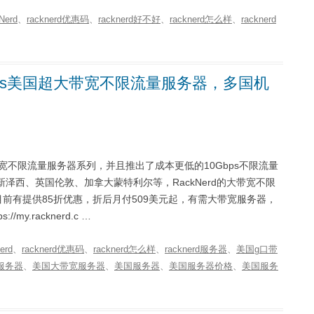
Nerd
、
racknerd优惠码
、
racknerd好不好
、
racknerd怎么样
、
racknerd
0Gbps美国超大带宽不限流量服务器，多国机
ps大带宽不限流量服务器系列，并且推出了成本更低的10Gbps不限流量
泽西、英国伦敦、加拿大蒙特利尔等，RackNerd的大带宽不限
目前有提供85折优惠，折后月付509美元起，有需大带宽服务器，
y.racknerd.c …
erd
、
racknerd优惠码
、
racknerd怎么样
、
racknerd服务器
、
美国g口带
服务器
、
美国大带宽服务器
、
美国服务器
、
美国服务器价格
、
美国服务