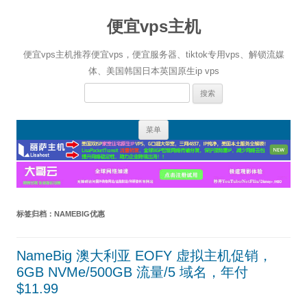
便宜vps主机
便宜vps主机推荐便宜vps，便宜服务器、tiktok专用vps、解锁流媒
体、美国韩国日本英国原生ip vps
搜
索：
跳
菜单
至
正
文
标签归档：
NAMEBIG优惠
NameBig 澳大利亚 EOFY 虚拟主机促销，
6GB NVMe/500GB 流量/5 域名，年付
$11.99