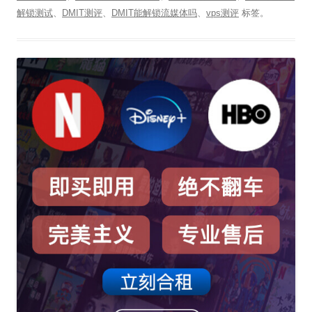
解锁测试
、
DMIT测评
、
DMIT能解锁流媒体吗
、
vps测评
标签。