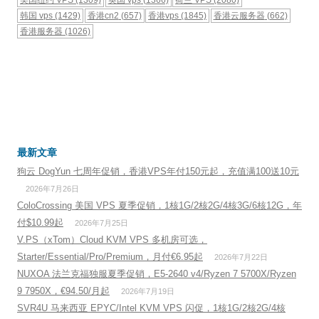
韩国 vps
(1429)
香港cn2
(657)
香港vps
(1845)
香港云服务器
(662)
香港服务器
(1026)
最新文章
狗云 DogYun 七周年促销，香港VPS年付150元起，充值满100送10元
2026年7月26日
ColoCrossing 美国 VPS 夏季促销，1核1G/2核2G/4核3G/6核12G，年
付$10.99起
2026年7月25日
V.PS（xTom）Cloud KVM VPS 多机房可选，
Starter/Essential/Pro/Premium，月付€6.95起
2026年7月22日
NUXOA 法兰克福独服夏季促销，E5-2640 v4/Ryzen 7 5700X/Ryzen
9 7950X，€94.50/月起
2026年7月19日
SVR4U 马来西亚 EPYC/Intel KVM VPS 闪促，1核1G/2核2G/4核