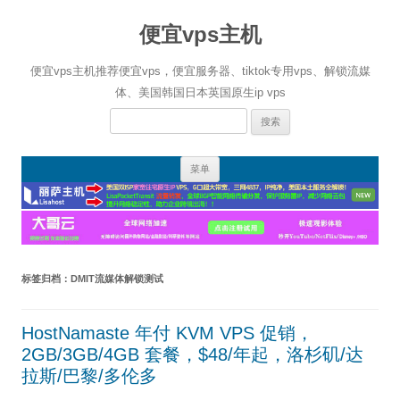
便宜vps主机
便宜vps主机推荐便宜vps，便宜服务器、tiktok专用vps、解锁流媒
体、美国韩国日本英国原生ip vps
搜
索：
跳
菜单
至
正
文
标签归档：
DMIT流媒体解锁测试
HostNamaste 年付 KVM VPS 促销，
2GB/3GB/4GB 套餐，$48/年起，洛杉矶/达
拉斯/巴黎/多伦多