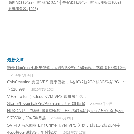
韩国 vps
(1429)
香港cn2
(657)
香港vps
(1845)
香港云服务器
(662)
香港服务器
(1026)
最新文章
狗云 DogYun 七周年促销，香港VPS年付150元起，充值满100送10元
2026年7月26日
ColoCrossing 美国 VPS 夏季促销，1核1G/2核2G/4核3G/6核12G，年
付$10.99起
2026年7月25日
V.PS（xTom）Cloud KVM VPS 多机房可选，
Starter/Essential/Pro/Premium，月付€6.95起
2026年7月22日
NUXOA 法兰克福独服夏季促销，E5-2640 v4/Ryzen 7 5700X/Ryzen
9 7950X，€94.50/月起
2026年7月19日
SVR4U 马来西亚 EPYC/Intel KVM VPS 闪促，1核1G/2核2G/4核
4G/6核6G/8核8G，年付$20起
2026年7月17日