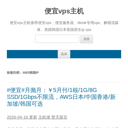
便宜vps主机
便宜vps主机推荐便宜vps，便宜服务器、tiktok专用vps、解锁流媒
体、美国韩国日本英国原生ip vps
搜
索：
跳
菜单
至
正
文
标签归档：
AWS韩国IP
#便宜#月抛月：￥5月付/1核/1G/8G
SSD/1Gbps不限流，AWS日本/中国香港/新
加坡/韩国可选
2026-04-16 更新
主机佬
暂无留言