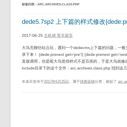
标签归档：
ARC.ARCHIVES.CLASS.PHP
dede5.7sp2 上下篇的样式修改{dede:prene
2017-06-25
主机佬
暂无留言
大鸟无聊仿站点玩，遇到一个dedecms上下篇的问题，
录下来！ {dede:prenext get='pre'/} {dede:prene
直接调用，但是呢大鸟觉得样式不是百搭的，于是大鸟就修改
include目录下的这个文件：arc.archives.class.php 找到
本条目发布于
2017年6月25日
。属于
优惠促销
分类，被贴了
arc.a