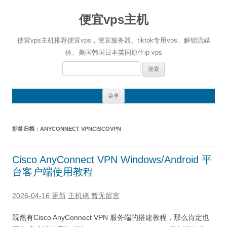
便宜vps主机
便宜vps主机推荐便宜vps，便宜服务器、tiktok专用vps、解锁流媒
体、美国韩国日本英国原生ip vps
搜
索：
跳
菜单
至
正
文
标签归档：
ANYCONNECT VPNCISCOVPN
Cisco AnyConnect VPN Windows/Android 平
台客户端使用教程
2026-04-16 更新
主机佬
暂无留言
既然有Cisco AnyConnect VPN 服务端的搭建教程，那么肯定也