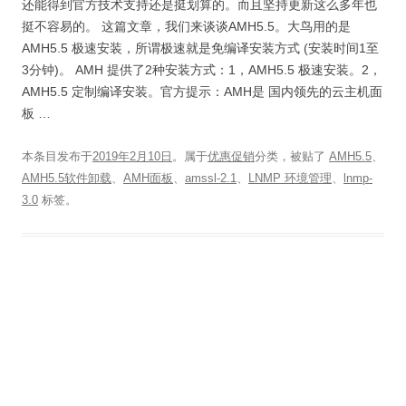
还能得到官方技术支持还是挺划算的。而且坚持更新这么多年也
挺不容易的。 这篇文章，我们来谈谈AMH5.5。大鸟用的是
AMH5.5 极速安装，所谓极速就是免编译安装方式 (安装时间1至
3分钟)。 AMH 提供了2种安装方式：1，AMH5.5 极速安装。2，
AMH5.5 定制编译安装。官方提示：AMH是 国内领先的云主机面
板 …
本条目发布于
2019年2月10日
。属于
优惠促销
分类，被贴了
AMH5.5
、
AMH5.5软件卸载
、
AMH面板
、
amssl-2.1
、
LNMP 环境管理
、
lnmp-
3.0
标签。