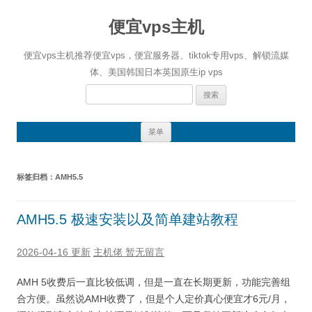
便宜vps主机
便宜vps主机推荐便宜vps，便宜服务器、tiktok专用vps、解锁流媒
体、美国韩国日本英国原生ip vps
搜
索：
跳
菜单
至
正
文
标签归档：
AMH5.5
AMH5.5 极速安装以及简单建站教程
2026-04-16 更新
主机佬
暂无留言
AMH 5收费后一直比较低调，但是一直在长期更新，功能完善组
合方便。虽然说AMH收费了，但是个人定价真心便宜才6元/月，