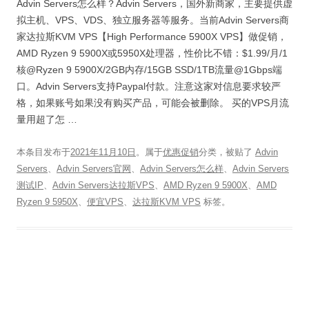
Advin Servers怎么样？Advin Servers，国外新商家，主要提供虚
拟主机、VPS、VDS、独立服务器等服务。当前Advin Servers商
家达拉斯KVM VPS【High Performance 5900X VPS】做促销，
AMD Ryzen 9 5900X或5950X处理器，性价比不错：$1.99/月/1
核@Ryzen 9 5900X/2GB内存/15GB SSD/1TB流量@1Gbps端
口。Advin Servers支持Paypal付款。注意这家对信息要求较严
格，如果账号如果没有购买产品，可能会被删除。 买的VPS月流
量用超了怎 …
本条目发布于
2021年11月10日
。属于
优惠促销
分类，被贴了
Advin
Servers
、
Advin Servers官网
、
Advin Servers怎么样
、
Advin Servers
测试IP
、
Advin Servers达拉斯VPS
、
AMD Ryzen 9 5900X
、
AMD
Ryzen 9 5950X
、
便宜VPS
、
达拉斯KVM VPS
标签。