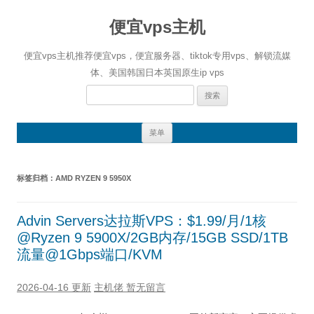
便宜vps主机
便宜vps主机推荐便宜vps，便宜服务器、tiktok专用vps、解锁流媒
体、美国韩国日本英国原生ip vps
搜
索：
跳
菜单
至
正
文
标签归档：
AMD RYZEN 9 5950X
Advin Servers达拉斯VPS：$1.99/月/1核
@Ryzen 9 5900X/2GB内存/15GB SSD/1TB
流量@1Gbps端口/KVM
2026-04-16 更新
主机佬
暂无留言