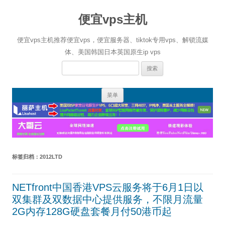
便宜vps主机
便宜vps主机推荐便宜vps，便宜服务器、tiktok专用vps、解锁流媒
体、美国韩国日本英国原生ip vps
搜
索：
跳
菜单
至
正
文
标签归档：
2012LTD
NETfront中国香港VPS云服务将于6月1日以
双集群及双数据中心提供服务，不限月流量
2G内存128G硬盘套餐月付50港币起