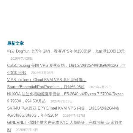
最新文章
狗云 DogYun 七周年促销，香港VPS年付150元起，充值满100送10元
2026年7月26日
ColoCrossing 美国 VPS 夏季促销，1核1G/2核2G/4核3G/6核12G，年
付$10.99起
2026年7月25日
V.PS（xTom）Cloud KVM VPS 多机房可选，
Starter/Essential/Pro/Premium，月付€6.95起
2026年7月22日
NUXOA 法兰克福独服夏季促销，E5-2640 v4/Ryzen 7 5700X/Ryzen
9 7950X，€94.50/月起
2026年7月19日
SVR4U 马来西亚 EPYC/Intel KVM VPS 闪促，1核1G/2核2G/4核
4G/6核6G/8核8G，年付$20起
2026年7月17日
GINERNET 强制全量客户完成 KYC 人脸验证，完成可获 €5 余额奖
励
2026年7月14日