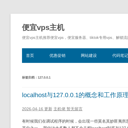
便宜vps主机
便宜vps主机推荐便宜vps，便宜服务器、tiktok专用vps、解锁
首页
优惠促销
网站建设
代码笔
标签归档：
127.0.0.1
localhost与127.0.0.1的概念和工作
2026-04-16 更新
主机佬
暂无留言
有时候我们在调试程序的时候，会出现一些莫名其妙匪夷所思的奇怪问