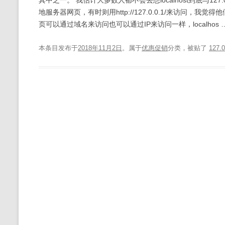
其中之一。 我估计大多数人都不会去想localhost到底与127.0.
地服务器网页，有时则用http://127.0.0.1/来访问
页可以通过域名来访问也可以通过IP来访问一样，localhos 
本条目发布于
2018年11月2日
。属于
优惠促销
分类，被贴了
127.0