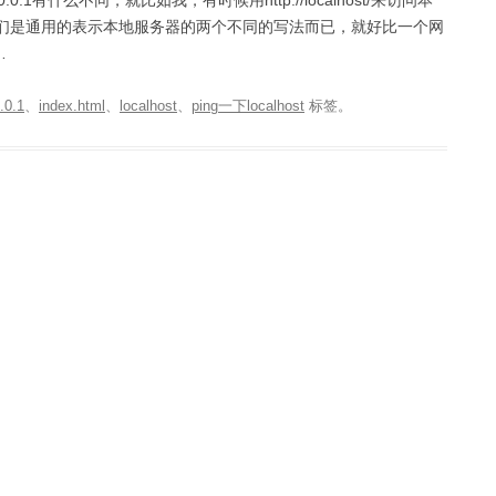
0.1有什么不同，就比如我，有时候用http://localhost/来访问本
，我觉得他们是通用的表示本地服务器的两个不同的写法而已，就好比一个网
…
.0.1
、
index.html
、
localhost
、
ping一下localhost
标签。