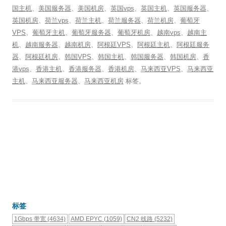
国主机
、
美国服务器
、
美国机房
、
英国vps
、
英国主机
、
英国服务器
、
英国机房
、
荷兰vps
、
荷兰主机
、
荷兰服务器
、
荷兰机房
、
葡萄牙
VPS
、
葡萄牙主机
、
葡萄牙服务器
、
葡萄牙机房
、
越南vps
、
越南主
机
、
越南服务器
、
越南机房
、
阿根廷VPS
、
阿根廷主机
、
阿根廷服务
器
、
阿根廷机房
、
韩国VPS
、
韩国主机
、
韩国服务器
、
韩国机房
、
香
港vps
、
香港主机
、
香港服务器
、
香港机房
、
马来西亚VPS
、
马来西亚
主机
、
马来西亚服务器
、
马来西亚机房
标签。
标签
1Gbps 带宽
(4634)
AMD EPYC
(1059)
CN2 线路
(5232)