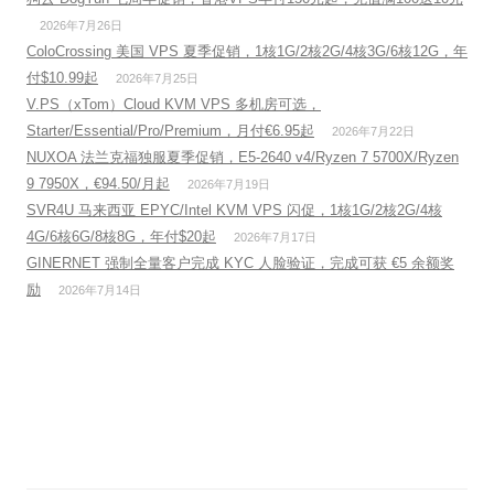
2026年7月26日
ColoCrossing 美国 VPS 夏季促销，1核1G/2核2G/4核3G/6核12G，年
付$10.99起
2026年7月25日
V.PS（xTom）Cloud KVM VPS 多机房可选，
Starter/Essential/Pro/Premium，月付€6.95起
2026年7月22日
NUXOA 法兰克福独服夏季促销，E5-2640 v4/Ryzen 7 5700X/Ryzen
9 7950X，€94.50/月起
2026年7月19日
SVR4U 马来西亚 EPYC/Intel KVM VPS 闪促，1核1G/2核2G/4核
4G/6核6G/8核8G，年付$20起
2026年7月17日
GINERNET 强制全量客户完成 KYC 人脸验证，完成可获 €5 余额奖
励
2026年7月14日