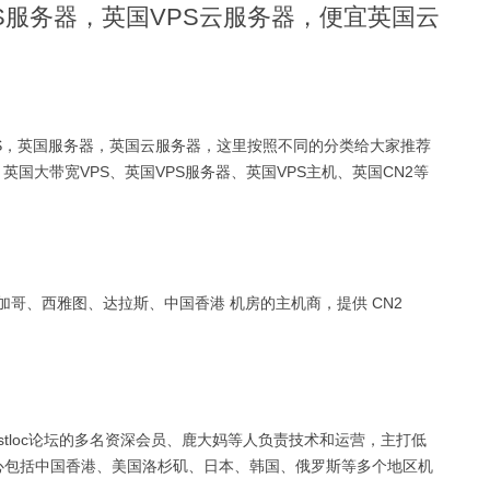
S服务器，英国VPS云服务器，便宜英国云
PS，英国服务器，英国云服务器，这里按照不同的分类给大家推荐
、英国大带宽VPS、英国VPS服务器、英国VPS主机、英国CN2等
约、芝加哥、西雅图、达拉斯、中国香港 机房的主机商，提供 CN2
。
Hostloc论坛的多名资深会员、鹿大妈等人负责技术和运营，主打低
中心包括中国香港、美国洛杉矶、日本、韩国、俄罗斯等多个地区机