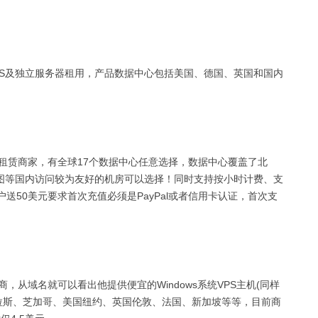
提供VPS及独立服务器租用，产品数据中心包括美国、德国、英国和国内
务器租赁商家，有全球17个数据中心任意选择，数据中心覆盖了北
图等国内访问较为友好的机房可以选择！同时支持按小时计费、支
送50美元要求首次充值必须是PayPal或者信用卡认证，首次支
主机商，从域名就可以看出他提供便宜的Windows系统VPS主机(同样
达拉斯、芝加哥、美国纽约、英国伦敦、法国、新加坡等等，目前商