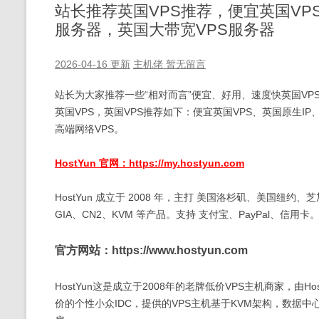
站长推荐英国VPS推荐，便宜英国VP
服务器，英国大带宽VPS服务器
2026-04-16 更新
主机佬
暂无留言
站长为大家推荐一些“相对而言”便宜、好用、速度快英国V
英国VPS，英国VPS推荐如下：便宜英国VPS、英国原生IP
高端网络VPS。
HostYun 官网：https://my.hostyun.com
HostYun 成立于 2008 年，主打 美国洛杉矶、美国纽
GIA、CN2、KVM 等产品。支持 支付宝、PayPal、信用卡
官方网站：
https://www.hostyun.com
HostYun这是成立于2008年的老牌低价VPS主机商家，由
价的个性小众IDC，提供的VPS主机基于KVM架构，数据