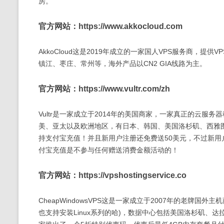
房。
官方网站：https://www.akkocloud.com
AkkoCloud这是2019年成立的一家国人VPS服务商，
镇江、枣庄、常州等，海外产品以CN2 GIA线路为主。
官方网站：https://www.vultr.com/zh
Vultr是一家成立于2014年的美国商家，一家真正的云服
美、亚太以及欧洲地区，有日本、韩国、美国洛杉矶、西雅
持支付宝充值！并且新用户注册还免费送50美元，不过新用户
付宝充值是不参与任何赠送消费金额活动的！
官方网站：https://vpshostingservice.co
CheapWindowsVPS这是一家成立于2007年的老牌国外
也支持安装Linux系列的哈)，数据中心包括美国洛杉矶、