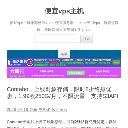
便宜vps主机
便宜vps主机推荐便宜vps，便宜服务器、tiktok专用vps、解锁流媒
体、美国韩国日本英国原生ip vps
搜
索：
跳
菜单
至
正
文
Contabo，上线对象存储，限时8折终身优
惠，1.99欧250G/月，不限流量，支持S3API
2026-04-16 更新
主机佬
暂无留言
Contabo于本月上线了对象存储，目前限时8折终身优惠，存储