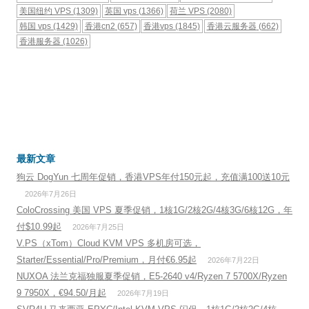
美国纽约 VPS
(1309)
英国 vps
(1366)
荷兰 VPS
(2080)
韩国 vps
(1429)
香港cn2
(657)
香港vps
(1845)
香港云服务器
(662)
香港服务器
(1026)
最新文章
狗云 DogYun 七周年促销，香港VPS年付150元起，充值满100送10元
2026年7月26日
ColoCrossing 美国 VPS 夏季促销，1核1G/2核2G/4核3G/6核12G，年
付$10.99起
2026年7月25日
V.PS（xTom）Cloud KVM VPS 多机房可选，
Starter/Essential/Pro/Premium，月付€6.95起
2026年7月22日
NUXOA 法兰克福独服夏季促销，E5-2640 v4/Ryzen 7 5700X/Ryzen
9 7950X，€94.50/月起
2026年7月19日