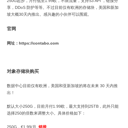
250G起步，月付低至
1.99欧
，不限流量，支持S3 API ，链接分
享，DDoS 防护等等。不过目前仅有欧洲的存储块，美国和新加
坡大概30天内推出。感兴趣的小伙伴可以围观。
官网
网址：https://contabo.com
对象存储块购买
数据中心目前仅有欧洲，美国和亚新加坡的将在未来 30 天内推
出！
默认大小250G，目前月付1.99欧，最大支持到25TB，此外只能
选择250的倍数来调整大小。具体价格如下：
250G，€1.99/月
链接