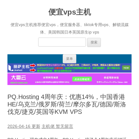
便宜vps主机
便宜vps主机推荐便宜vps，便宜服务器、tiktok专用vps、解锁流媒
体、美国韩国日本英国原生ip vps
搜
索：
跳
菜单
至
正
文
PQ.Hosting 4周年庆：优惠14%，中国香港
HE/乌克兰/俄罗斯/荷兰/摩尔多瓦/德国/斯洛
伐克/捷克/英国等KVM VPS
2026-04-16 更新
主机佬
暂无留言