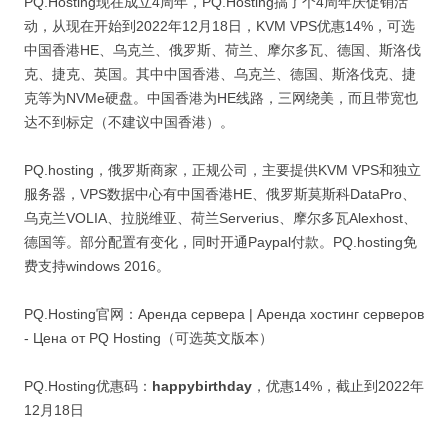
PQ.Hosting现在成立4周年，PQ.Hosting搞了个4周年庆促销活
动，从现在开始到2022年12月18日，KVM VPS优惠14%，可选
中国香港HE、乌克兰、俄罗斯、荷兰、摩尔多瓦、德国、斯洛伐
克、捷克、英国。其中中国香港、乌克兰、德国、斯洛伐克、捷
克等为NVMe硬盘。中国香港为HE线路，三网绕美，而且带宽也
达不到标定（不建议中国香港）。
PQ.hosting，俄罗斯商家，正规公司，主要提供KVM VPS和独立
服务器，VPS数据中心有中国香港HE、俄罗斯莫斯科DataPro、
乌克兰VOLIA、拉脱维亚、荷兰Serverius、摩尔多瓦Alexhost、
德国等。部分配置有变化，同时开通Paypal付款。PQ.hosting免
费支持windows 2016。
PQ.Hosting官网：Аренда сервера | Аренда хостинг серверов
- Цена от PQ Hosting（可选英文版本）
PQ.Hosting优惠码：
happybirthday
，优惠14%，截止到2022年
12月18日