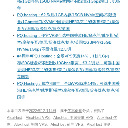
核/1GB内存/15GB NVMe空间/不限流量/1Gbps端口，€30/
年
PQ.hosting：€2.5/月/1GB内存/15GB NVMe空间/不限流
量/1Gbps端口/KVM/中国香港HE/乌克兰/俄罗斯/荷兰/摩尔
多瓦/德国/斯洛伐克/捷克/英国
PQ.hosting：便宜VPS/可选中国香港HE/乌克兰/俄罗斯/荷
兰/摩尔多瓦/德国/斯洛伐克/捷克/英国/1GB内存/15GB
NVMe/1Gbps不限流量/€2.5/月
#4周年#PQ.Hosting：全场VPS优惠14%，1核/1G内
存/50G硬盘/不限流量/10Gbps带宽，€3.2/月起，可选中国
香港HE/乌克兰/俄罗斯/荷兰/摩尔多瓦/德国/斯洛伐克/捷克/
英国等
PQ.Hosting：成立4周年，全场VPS优惠14%，可选中国香
港HE/乌克兰/俄罗斯/荷兰/摩尔多瓦/德国/斯洛伐克/捷克/英
国等
本条目发布于
2022年12月14日
。属于
优惠促销
分类，被贴了
AlexHost
、
AlexHost VPS
、
AlexHost 中国香港 VPS
、
AlexHost 优
惠
、
AlexHost 英国 VPS
、
AlexHost 荷兰 VPS
、
AlexHost 评测
、