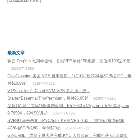
最新文章
狗云 DogYun 七周年促销，香港VPS年付150元起，充值满100送10元
2026年7月26日
ColoCrossing 美国 VPS 夏季促销，1核1G/2核2G/4核3G/6核12G，年
付$10.99起
2026年7月25日
V.PS（xTom）Cloud KVM VPS 多机房可选，
Starter/Essential/Pro/Premium，月付€6.95起
2026年7月22日
NUXOA 法兰克福独服夏季促销，E5-2640 v4/Ryzen 7 5700X/Ryzen
9 7950X，€94.50/月起
2026年7月19日
SVR4U 马来西亚 EPYC/Intel KVM VPS 闪促，1核1G/2核2G/4核
4G/6核6G/8核8G，年付$20起
2026年7月17日
GINERNET 强制全量客户完成 KYC 人脸验证，完成可获 €5 余额奖