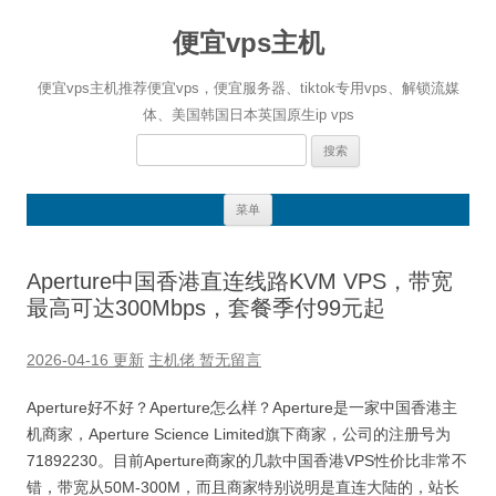
便宜vps主机
便宜vps主机推荐便宜vps，便宜服务器、tiktok专用vps、解锁流媒
体、美国韩国日本英国原生ip vps
搜
索：
跳
菜单
至
正
文
Aperture中国香港直连线路KVM VPS，带宽
最高可达300Mbps，套餐季付99元起
2026-04-16 更新
主机佬
暂无留言
Aperture好不好？Aperture怎么样？Aperture是一家中国香港主
机商家，Aperture Science Limited旗下商家，公司的注册号为
71892230。目前Aperture商家的几款中国香港VPS性价比非常不
错，带宽从50M-300M，而且商家特别说明是直连大陆的，站长