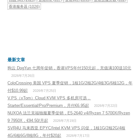
香港服务器
(1026)
最新文章
狗云 DogYun 七周年促销，香港VPS年付150元起，充值满100送10元
2026年7月26日
ColoCrossing 美国 VPS 夏季促销，1核1G/2核2G/4核3G/6核12G，年
付$10.99起
2026年7月25日
V.PS（xTom）Cloud KVM VPS 多机房可选，
Starter/Essential/Pro/Premium，月付€6.95起
2026年7月22日
NUXOA 法兰克福独服夏季促销，E5-2640 v4/Ryzen 7 5700X/Ryzen
9 7950X，€94.50/月起
2026年7月19日
SVR4U 马来西亚 EPYC/Intel KVM VPS 闪促，1核1G/2核2G/4核
4G/6核6G/8核8G，年付$20起
2026年7月17日