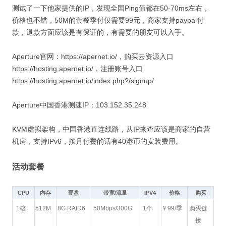
测试了一下他家提供的IP，发现全国Ping值都在50-70ms左右，
价格也不错，50M的套餐季付仅需要99元，商家支持paypal付
款，退款方面应该是有保证的，有需要的朋友可以入手。
Aperture官网：https://apernet.io/，购买云资源入口
https://hosting.apernet.io/，注册账号入口
https://hosting.apernet.io/index.php?/signup/
Aperture中国香港测速IP：103.152.35.248
KVM虚拟架构，中国香港直连线路，从IP来查应该是商家的自营
机房，支持IPv6，按月付费的话有40港币的安装费用。
活动套餐
CPU
内存
硬盘
带宽/流量
IPV4
价格
购买
1核
512M
8G RAID6
50Mbps/300G
1个
￥99/季
购买链
接