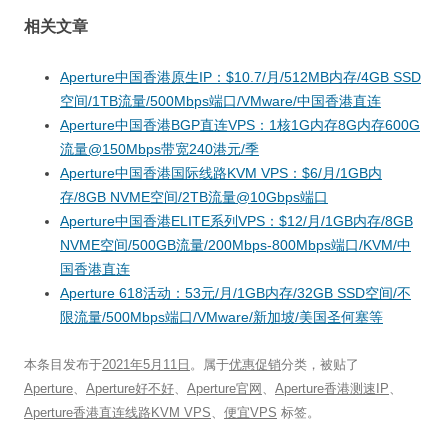
相关文章
Aperture中国香港原生IP：$10.7/月/512MB内存/4GB SSD
空间/1TB流量/500Mbps端口/VMware/中国香港直连
Aperture中国香港BGP直连VPS：1核1G内存8G内存600G
流量@150Mbps带宽240港元/季
Aperture中国香港国际线路KVM VPS：$6/月/1GB内
存/8GB NVME空间/2TB流量@10Gbps端口
Aperture中国香港ELITE系列VPS：$12/月/1GB内存/8GB
NVME空间/500GB流量/200Mbps-800Mbps端口/KVM/中
国香港直连
Aperture 618活动：53元/月/1GB内存/32GB SSD空间/不
限流量/500Mbps端口/VMware/新加坡/美国圣何塞等
本条目发布于
2021年5月11日
。属于
优惠促销
分类，被贴了
Aperture
、
Aperture好不好
、
Aperture官网
、
Aperture香港测速IP
、
Aperture香港直连线路KVM VPS
、
便宜VPS
标签。